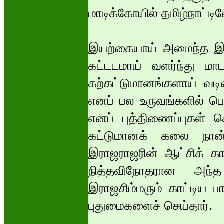
மாடிக்கோயில் தமிழ்நாட்ட
இயற்கையாய் அமைந்த இடங்
கட்டடமாய் வளர்ந்து மா
கற்கட்டுமானங்களாய் வடி
எனப் பல உருவங்களில் பெர
எனப் புத்திணைப்புகள் கெ
கட்டுமானக் கலை நான்
இராஜராஜரின் ஆட்சிக் கா
நித்தவிநோதரான அந்த
இராஜசிம்மரும் காட்டிய 
புதுமைகளைச் செய்தார்.