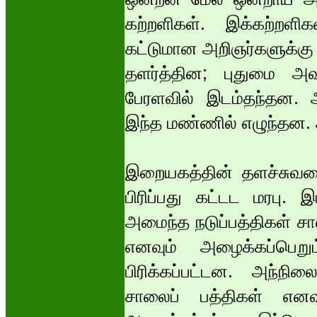
கற்றளிகள். இக்கற்றளி
கட்டுமான அறிஞர்களுக்க
தளர்த்தின; புதுமை அவ
பேரளவில் இடம்தந்தன. அ
இந்த மண்ணில் எழுந்தன.
இறையகத்தின் தளச்சுவரை 
பிரிப்பது கட்டட மரபு. 
அமைந்த நடுப்பத்திகள் சா
எனவும் அழைக்கப்பெறு
பிரிக்கப்பட்டன. அந்நி
சாலைப் பத்திகள் எனவு