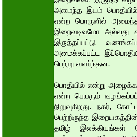
அமைந்த இடம் பொதியில்
என்ற பொருளில் அமைந்
இறைவடிவமோ அல்லது க
இருத்தப்பட்டு வணங்கப
அமைக்கப்பட்ட இப்பொதி
பெற்று வளர்ந்தன.
பொதியில் என்று அழைக்க
என்ற பெயரும் வழங்கப்பட
நிறுவுகிறது. நகர், கோட
பெற்றிருந்த இறையகத்தின
தமிழ் இலக்கியங்கள் 