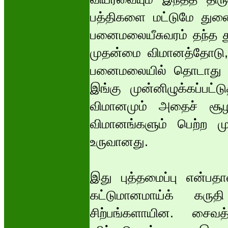
பத்திகளை மட்டுமே துணை
பனைமலையீசுவரம் தந்த து
முதன்மை விமானத்தோடு,
பனைமலையில் தொடாது வி
இங்கு முன்னிழுக்கப்ப
விமானமும் அதைச் சூ
விமானங்களும் பெற்ற மு
உருவானது.
இது புத்தமைப்பு என்பதா
கட்டுமானமாய்க் கருத
சிற்பங்களாயின. சைவத