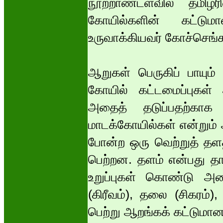
நூற்றாண்டளவில் தமிழர
கோயில்களின் கட்டு
உருவாக்கியவர் கோச்செங்க
ஆறுகள் பெருகிப் பாயும
கோயில் கட்டமைப்புகள்
அதைத் தடுப்பதற்காக ப
மாடக்கோயில்கள் என்றும்
போன்ற ஒரு வெற்றுத் தளத
பெற்றன. தளம் என்பது தாங
உறுப்புகள் கொண்டு அம
(கிரீவம்), தலை (சிகரம்),
பெற்று ஆறங்கக் கட்டுமான