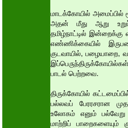
மாடக்கோயில் அமைப்பில் 
அதன் மீது ஆறு உறுப
தமிழ்நாட்டில் இன்றைக்கு 
எண்ணிக்கையில் இருபதை
குடவாயில், பழையாறை, வல
இப்பெருந்திருக்கோயில்
பாடல் பெற்றவை.
திருக்கோயில் கட்டமைப்ப
பல்லவப் பேரரசரான முதல
உலோகம் எனும் பல்வே
மாற்றிப் பாறைகளையும் க