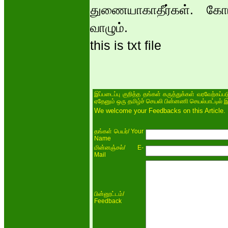
துணையாகாதீர்கள். கோ
வாழும்.
this is txt file
இப்படைப்பு குறித்த தங்கள் கருத்துக்கள் வரவேற்கப்
ஏதேனும் ஒரு தமிழ்ச் செயலி பின்னணி செயல்பாட்டில் 
We welcome your Feedbacks on this Article.
/ Your
தங்கள் பெயர்
Name
/ E-
மின்னஞ்சல்
Mail
/
பின்னூட்டம்
Feedback