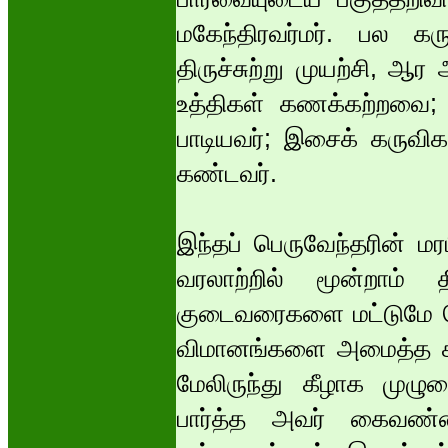
மகேந்திரவர்மர். பல 
திருச்சுற்று முயற்சி, 
உத்திகள் கணக்கற்றவை; 
பாடியவர்; இசைக் கருவி
கண்டவர்.
இந்தப் பெருவேந்தரின் மர
வரலாற்றில் மூன்றாம் 
குடைவரைகளை மட்டுமே பெ
விமானங்களை அமைத்த ச
மேலிருந்து கீழாக முழு
பார்த்த அவர் கைவண்