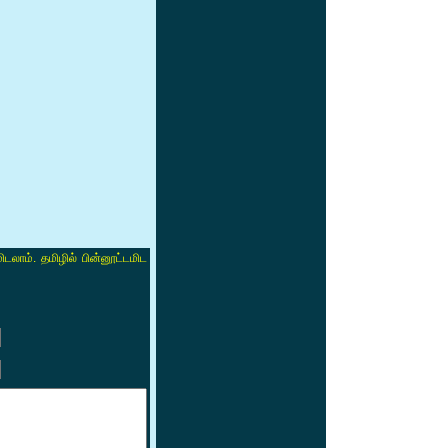
ிடலாம். தமிழில் பின்னூட்டமிட