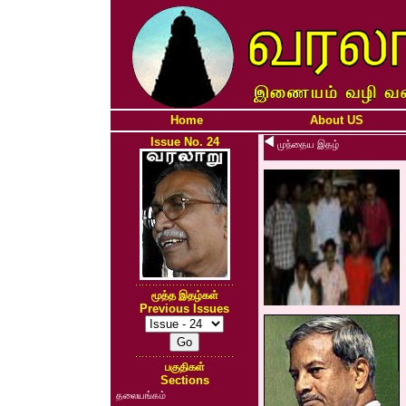
Home
About US
Issue No. 24
முந்தைய இதழ்
மூத்த இதழ்கள்
Previous Issues
பகுதிகள்
Sections
தலையங்கம்