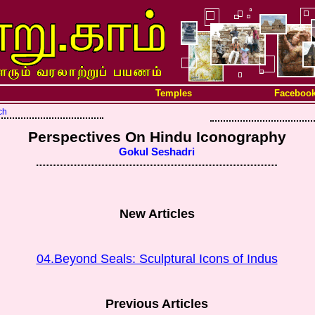
Temples
Faceboo
ch
Perspectives On Hindu Iconography
Gokul Seshadri
New Articles
04.Beyond Seals: Sculptural Icons of Indus
Previous Articles