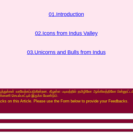
01.Introduction
02.Icons from Indus Valley
03.Unicorns and Bulls from Indus
ருத்துக்கள் வரவேற்கப்படுகின்றன. கீழுள்ள படிவத்தில் தமிழிலோ ஆங்கிலத்திலோ பின்னூட்டம
ின்னணி செயல்பாட்டில் இருக்க வேண்டும்.
s on this Article. Please use the Form below to provide your Feedbacks.