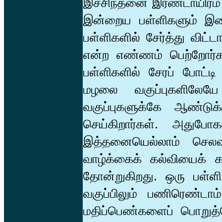
இச்சிந்தனை இரண்டாயிரம்
இன்றைய பள்ளிகளும் இத
பள்ளிகளில் சேர்த்து விட்
என்ற எண்ணம் பெற்றோர்கள
பள்ளிகளில் சேரப் போட்டி
மழலை வகுப்புகளிலேய
வகுப்புகளுக்கே ஆண்டுக
செய்கிறார்கள். அதுபோக
இத்தனையெல்லாம் செலவு
வாழ்க்கைக் கல்வியைக் 
தோன்றுகிறது. ஒரு பள்ள
வகுப்பிலும் பணிரெண்டாம் 
மதிப்பெண்களைப் பொறுத்த