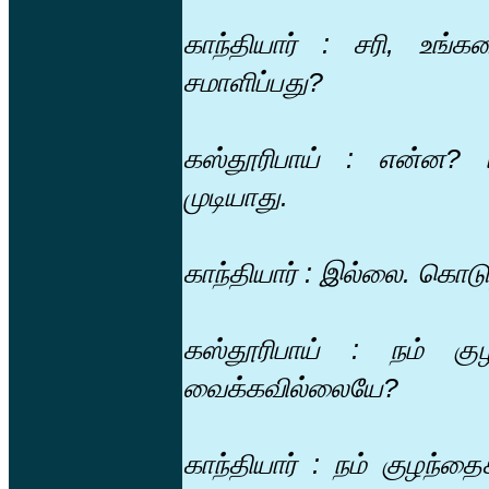
காந்தியார் : சரி, உங்க
சமாளிப்பது?
கஸ்தூரிபாய் : என்ன? ப
முடியாது.
காந்தியார் : இல்லை. கொடுத
கஸ்தூரிபாய் : நம் கு
வைக்கவில்லையே?
காந்தியார் : நம் குழந்