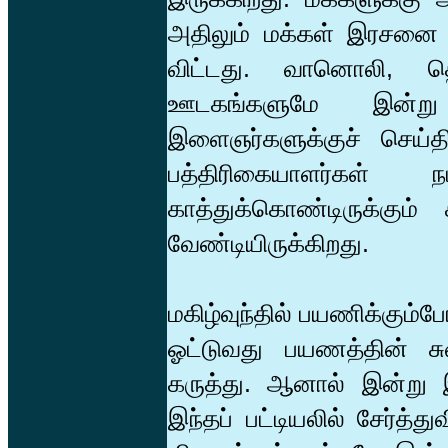
அதிலும் மக்கள் இரசனை எ
விட்டது. வானொலி, த
ஊடகங்களுமே இன்று
இளைஞர்களுக்குச் செய்த
பத்திரிகையாளர்கள் 
காத்துக்கொண்டிருக்கு
வேண்டியிருக்கிறது.
மகிழ்வுந்தில் பயணிக்க
ஓட்டுவது பயணத்தின் ச
கருத்து. ஆனால் இன்று 
இந்தப் பட்டியலில் சேர்த