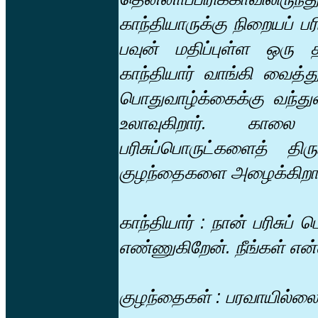
காந்தியாருக்கு நிறையப் ப
பவுன் மதிப்புள்ள ஒரு த
காந்தியார் வாங்கி வைத்
பொதுவாழ்க்கைக்கு வந்துவ
உலாவுகிறார். காலை 
பரிசுப்பொருட்களைத் தி
குழந்தைகளை அழைக்கிறார
காந்தியார் : நான் பரிசுப்
எண்ணுகிறேன். நீங்கள் என்
குழந்தைகள் : பரவாயில்லை 