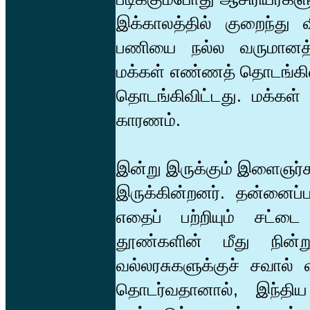
இக்காலத்தில் குறைந்து 
பணியை நல்ல வருமானத்த
மக்கள் எண்ணத் தொடங்கின
தொடங்கிவிட்டது. மக்கள
காரணம்.
இன்று இருக்கும் இளைஞர்
இருக்கின்றனர். தன்னைப
எதைப் பற்றியும் சட்ட
தூண்களின் மீது நின்
வல்லரசுகளுக்குச் சவால்
தொடர்வதானால், இந்திய ம