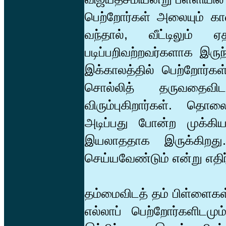
பெற்றோர்கள் அலையும் காலம
வந்தால், வீட்டிலும் 
படிப்பறிவற்றவர்களாக இரு
இக்காலத்தில் பெற்றோர்கள் 
சொல்லித் தருவதைவி
விரும்புகிறார்கள். தொல
அடிப்பது போன்ற முக்கிய
இயலாததாக இருக்கிறது
செய்யவேண்டும் என்று எதிர்ப
தம்மைவிடத் தம் பிள்ளைகள்
எல்லாப் பெற்றோர்களிடமும