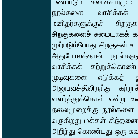
பண்பாடும் கலாச்சாரமும்
நூல்களை வாசிக்கக் க
மனிதர்களுக்குச் சிறக
சிறகுகளைச் சுமையாகக் க
முற்படும்போது சிறகுகள் 
அதுபோலத்தான் நூல்களு
வாசிக்கக் கற்றுக்கொண்
முடிவுகளை எடுக்கத் 
அனுபவத்திலிருந்து கற்
வளர்த்துக்கொள் என்று உ
தலைமுறைக்கு நூல்களை அ
வருகிறது மக்கள் சிந்தனைப
அறிந்து கொண்டது ஒரு சு