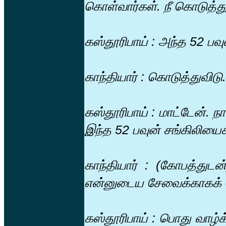
கொள்வார்கள். நீ கொடுத்து
கஸ்தூரிபாய் : அந்த 52 பவ
காந்தியார் : கொடுத்துவிடு.
கஸ்தூரிபாய் : மாட்டேன்.
இந்த 52 பவுன் சங்கிலியை
காந்தியார் : (கோபத்து
என்னுடைய சேவைக்காகக் க
கஸ்தூரிபாய் : பொது வாழ்க