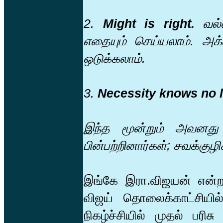
2.
Might is right.
வல்ல
எதையும் செய்யலாம். அக்
ஒடுக்கலாம்.
3.
Necessity knows no 
இந்த மூன்றும் அவனது 
பின்பற்றினார்கள்; சவக்குழி
இங்கே இரா.விஜயன் என்ற
விஜய் தொலைக்காட்சியில் 
நிகழ்ச்சியில் முதல் பர