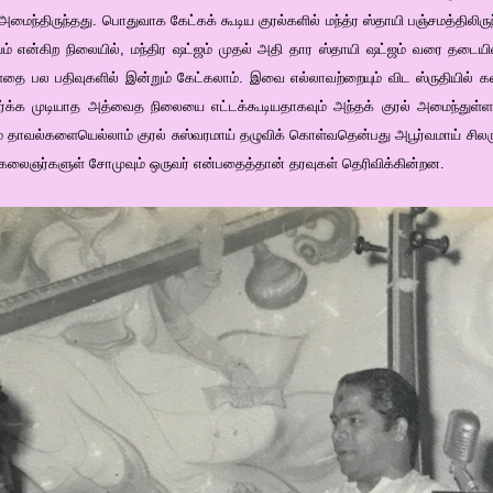
அமைந்திருந்தது. பொதுவாக கேட்கக் கூடிய குரல்களில் மந்த்ர ஸ்தாயி பஞ்சமத்திலிர
யம் என்கிற நிலையில், மந்திர ஷட்ஜம் முதல் அதி தார ஸ்தாயி ஷட்ஜம் வரை தடையில
தை பல பதிவுகளில் இன்றும் கேட்கலாம். இவை எல்லாவற்றையும் விட ஸ்ருதியில் க
் பார்க்க முடியாத அத்வைத நிலையை எட்டக்கூடியதாகவும் அந்தக் குரல் அமைந்துள்
ம் தாவல்களையெல்லாம் குரல் சுஸ்வரமாய் தழுவிக் கொள்வதென்பது அபூர்வமாய் சிலருக்
கலைஞர்களுள் சோமுவும் ஒருவர் என்பதைத்தான் தரவுகள் தெரிவிக்கின்றன.