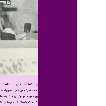
சதாசிவம், "ஐயா கச்சேரிக்கு
ள் ஆகும். தமிழ்நாட்டுல ஐயா
் போகும்போது நடுவுல எதாவது
். இதெல்லாம் தெய்வம் படம்