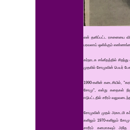
என் தனிப்பட்ட ரசனையை வில
பரவலாய் ஒலிக்கும் எண்ணங்கள
கர்நாடக சங்கீதத்தில் சிறந
முதலில் சோமுவின் பெயர் பேச
1990-களின் கடைசியில், "கரட
சோமு", என்று கதைகள் நித
ஈடுபட்டதில் சரீரம் வலுவடைந
சோமுவின் முதல் அகாடமி கச்சே
களிலும் 1970-களிலும் சோமு
சாரீரம் கனமாகவும் அதே