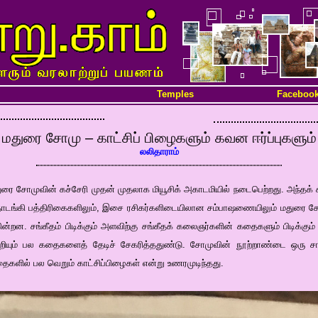
Temples
Faceboo
மதுரை சோமு – காட்சிப் பிழைகளும் கவன ஈர்ப்புகளும்
லலிதாராம்
ரை சோமுவின் கச்சேரி முதன் முதலாக மியூசிக் அகாடமியில் நடைபெற்றது. அந்தக் கச்ச
ொடங்கி பத்திரிகைகளிலும், இசை ரசிகர்களிடையிலான சம்பாஷணையிலும் மதுரை சோ
ன்றன. சங்கீதம் பிடிக்கும் அளவிற்கு சங்கீதக் கலைஞர்களின் கதைகளும் பிடிக்கும
றியும் பல கதைகளைத் தேடிச் சேகரித்ததுண்டு. சோமுவின் நூற்றாண்டை ஒரு
ைகளில் பல வெறும் காட்சிப்பிழைகள் என்று உணரமுடிந்தது.