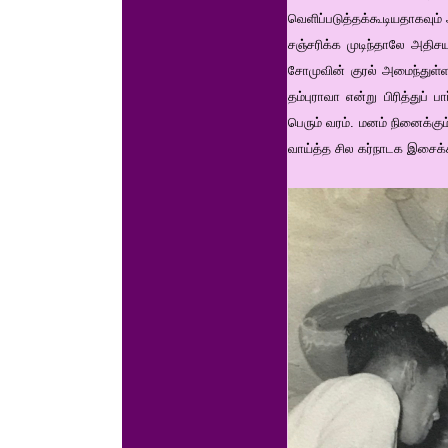
வெளிப்படுத்தக்கூடியதாகவும் 
சஞ்சரிக்க முடிந்தாலே அதிச
சோமுவின் குரல் அமைந்துள்ள
தம்புராவா என்று பிரித்துப
பெரும் வரம். மனம் நினைக்கு
வாய்த்த சில கர்நாடக இசைக்