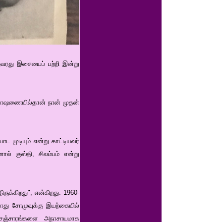
அவரது இசையைப் பற்றி இன்று
ம்பாஷணையில்தான் நான் முதன்
ட முடியும் என்று காட்டியவர்
் குஸ்தி, சிலம்பம் என்று
ிருக்கிறது", என்கிறது. 1960-
போது சோமுவுக்கு இயற்கையில்
 சஞ்சாரங்களை அநாசாயமாக