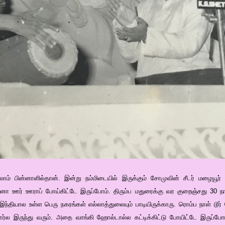
லாம் பின்னாளில்தான். இன்று நம்மிடையில் இருக்கும் சோமுவின் சீடர் மழையூர் 
்னா ஊர் ஊராப் போய்கிட்டே இருப்போம். திரும்ப மதுரைக்கு வர குறைஞ்சது 30 நா
ந்தியால உள்ள பெரு நகரங்கள் எல்லாத்துலையும் பாடியிருக்காரு. ரொம்ப நாள் டூர
்ல இருந்து வரும். அதை வாங்கி ஹோல்டால்ல கட்டிக்கிட்டு போயிட்டே இருப்போம