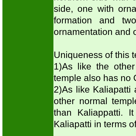
side, one with orn
formation and tw
ornamentation and o
Uniqueness of this 
1)As like the othe
temple also has no 
2)As like Kaliapatti
other normal temple
than Kaliappatti. 
Kaliapatti in terms of