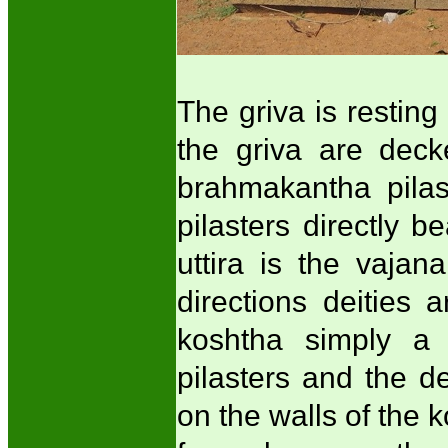
The griva is restin
the griva are deck
brahmakantha pilas
pilasters directly b
uttira is the vajan
directions deities
koshtha simply a r
pilasters and the d
on the walls of the k