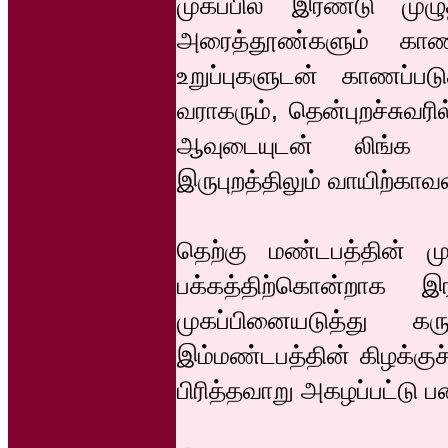
முகப்பில் இரண்டு முழ
அரைத்தூண்களும் காண
உறுப்புகளுடன் காணப்பட
வராகரும், தென்புறச்சுவர
ஆவுடையுடன் லிங்க ப
இருபுறத்திலும் வாயிற்காவ
தெற்கு மண்டபத்தின் முக
பக்கத்திற்கொன்றாக இ
முகப்பினையடுத்து க
இம்மண்டபத்தின் கிழக்குச
பிரித்தவாறு அகழப்பட்டு