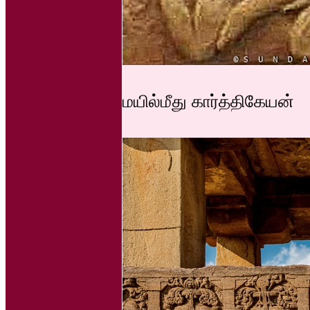
மயில்மீது கார்த்திகேயன்