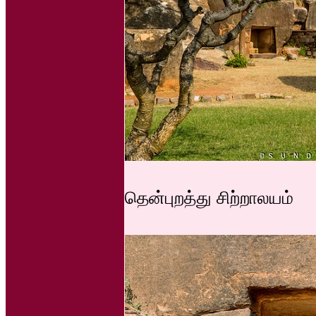
தென்புறத்து சிற்றாலயம்