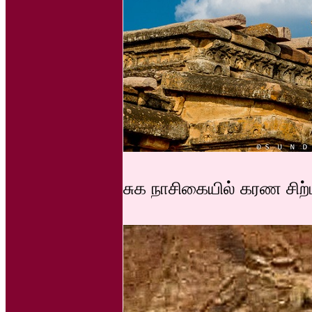
சுக நாசிகையில் கரண சிற்