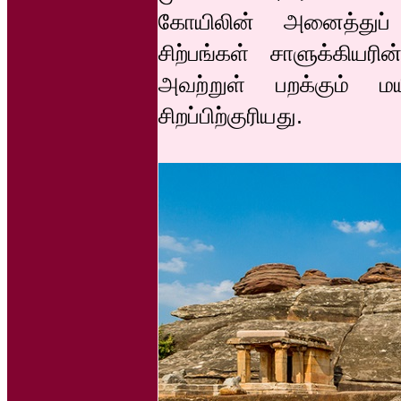
கோயிலின் அனைத்துப் பக
சிற்பங்கள் சாளுக்கியர
அவற்றுள் பறக்கும் மயி
சிறப்பிற்குரியது.