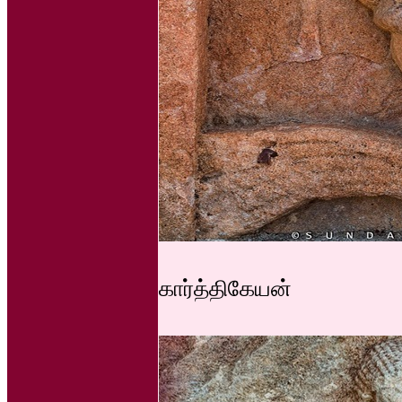
கார்த்திகேயன்