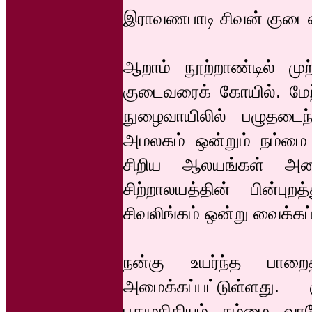
இராவணபாடி சிவன் குடை
ஆறாம் நூற்றாண்டில் முற்
குடைவரைக் கோயில். மேற
நுழைவாயிலில் பழுதடைந்
அமலகம் ஒன்றும் நம்மை 
சிறிய ஆலயங்கள் அமை
சிற்றாலயத்தின் பின்பு
சிவலிங்கம் ஒன்று வைக்கப்
நன்கு உயர்ந்த பாற
அமைக்கப்பட்டுள்ளது. 
பதுமநிதியும் நம்மை வரவ