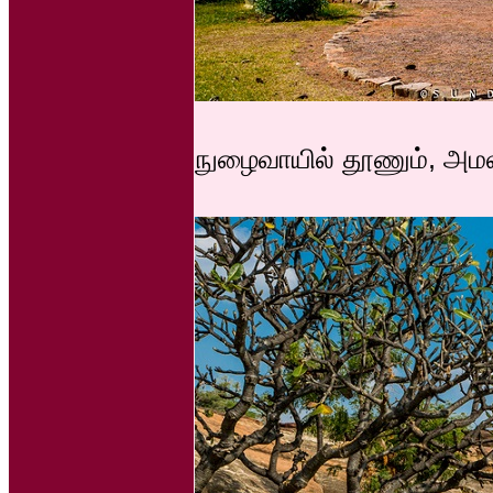
நுழைவாயில் தூணும், அம