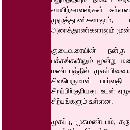
வாயிற்காவலர்கள் உள்ளன
முழுத்தூண்களாலும்,
அரைத்தூண்களாலும் மூன்ற
குடைவரையின் நன்கு 
பக்கங்களிலும் மூன்று ம
மண்டபத்தில் முகப்பினை
சிவபெருமான் பார்வதி
சிறப்பிற்குரியது. உடன் ஏ
சிற்பங்களும் உள்ளன.
முகப்பு, முகமண்டபம், க