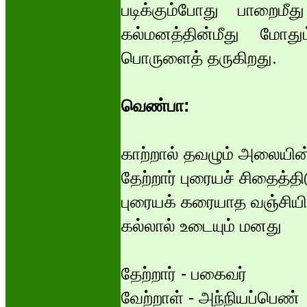
படிக்கும்போது பாறை
கல்மனத்தின்மீது மோத
பொருளைத் தருகிறது.
வெண்பா:
காற்றால் தவழும் அலையி
தேற்றார் புரையச் சிதைத்திட
புரையக் கரையாத வஞ்சியி
கல்லால் உடையும் மனது
தேற்றார் - பகைவர்
வேற்றாள் - அந்நியப்பெண்