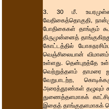
3. 30 மீ. உயரமுள்ள 
வேதிகைத்தொகுதி, நான்ம
போதிகைகள் தாங்கும் கூ
திருமுன்னைத் தாங்குகிறது
கோட்டத்தில் யோகநரசிம்ம
வெஞ்சிலையான் விமானம் 
உள்ளது. தென்புறத்தே உள
வெற்றுத்தளம் தாமரை ஜக
வேறுபாடற்ற, கொடிக்
அரைத்தூண்கள் தழுவும் ச
துணைத்தளமாகக் காட்சிதர
இதைத் தாங்குதளமாகக் 