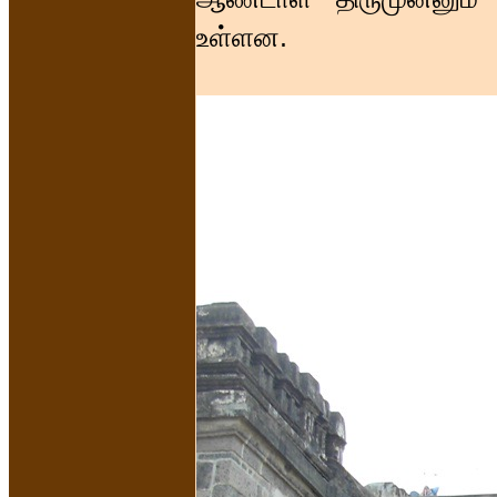
உள்ளன.