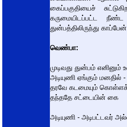
கைப்பகுதியைச் சுட்டுக
கருமையிடப்பட்ட நீண
துன்பத்திலிருந்து காப்பேன்
வெண்பா:
முடிவது துன்பம் எனினும் 
அடியுணி ஏங்கும் மனதில் - 
தரவே கடமையும் கொள்ளக்
தந்ததே சட்டையின் கை
அடியுணி - அடிபட்டவர் அல்