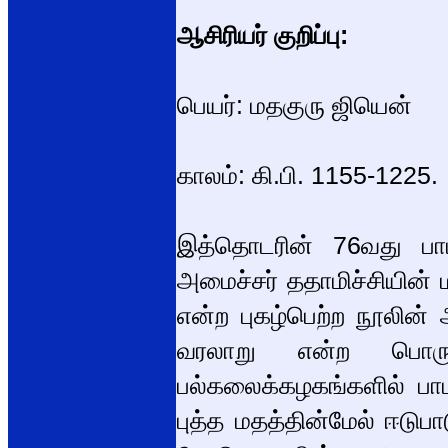
ஆசிரியர் குறிப்பு:
பெயர்: மதகுரு ஜியென்
காலம்: கி.பி. 1155-1225.
இத்தொடரின் 76வது பா
அமைச்சர் ததாமிச்சியின் ம
என்ற புகழ்பெற்ற நூலின் 
வரலாறு என்ற பொரு
பல்கலைக்கழகங்களில் பா
புத்த மதத்தின்மேல் ஈடு