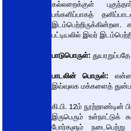
கல்லறைக்குள் புகுந்
பங்களிப்பாகத் தனிப்பா
இடம்பெற்றிருக்கின்றன.
பட்டியலில் இவர் இடம்பெற்றி
பாடுபொருள்:
துயரறுப்பதே
பாடலின் பொருள்:
என்னா
இவ்வுலக மக்களைத் துன்பத
கி.பி. 12ம் நூற்றாண்டின்
இருபெரும் உள்நாட்டுக்
போர்களும் நடைபெற்று