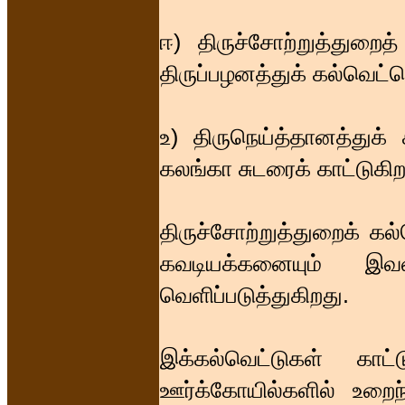
ஈ) திருச்சோற்றுத்துற
திருப்பழனத்துக் கல்வெட்
உ) திருநெய்த்தானத்துக்
கலங்கா சுடரைக் காட்டுகிற
திருச்சோற்றுத்துறைக் க
கவடியக்கனையும் இவ
வெளிப்படுத்துகிறது.
இக்கல்வெட்டுகள் கா
ஊர்க்கோயில்களில் உறைந்