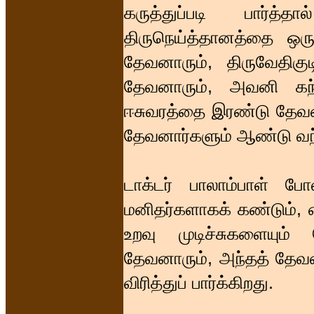
கருத்துப்படி பார்த
திருநெய்த்தானத்தை ஒர
தேவனாரும், திருவேதி
தேவனாரும், அவனி கந்
ஈசுவரத்தை இரண்டு தேவன
தேவனார்களும் ஆண்டு வந்
டாக்டர் பாலாம்பாள் ப
மனிதர்களாகக் கண்டும், 
உறவு முடிச்சுகளையும்
தேவனாரும், அந்தத் தேவ
விரித்துப் பார்க்கிறது.