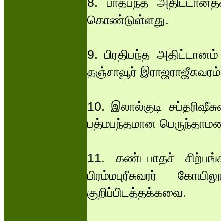
8. பாதபந்த அதிட்டானத்
கொண்டுள்ளது.
9. பிரதிபந்த அதிட்டானம
தஞ்சாவூர் இராஜராஜீசுவரம்
10. இலால்குடி சப்தரிஷீச
பத்மபந்தமான பெருந்தாம
11. கண்டபாதச் சிற்பங்
பிரம்மபுரீசுவரர் கோ
குறிப்பிடத்தக்கவை.