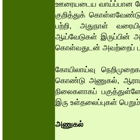
ஊரையடைய வாய்ப்பான பேர
குறித்துக் கொள்ளவேண்டு
பற்றி, அதுநாள் வரையி
ஆய்வேடுகள் இருப்பின் அவற
கொள்வதுடன் அவற்றைப் ப
கோயிலாய்வு நெறிமுறை
கொண்டு அணுகல், ஆராயல
நிலைகளாகப் பகுத்துள்ளோ
இரு உள்தலைப்புகள் பெறும்
அணுகல்