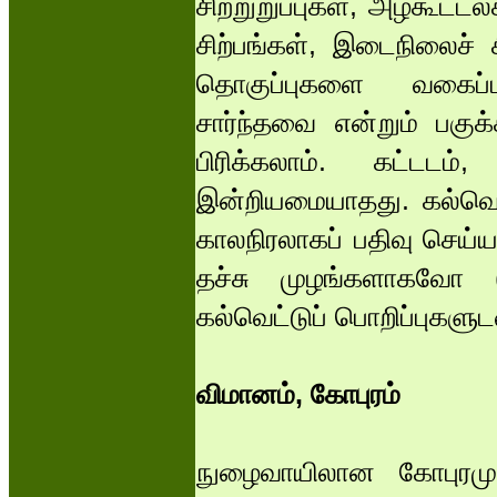
சிற்றுறுப்புகள், அழகூட்டல
சிற்பங்கள், இடைநிலைச் சி
தொகுப்புகளை வகைப்பட
சார்ந்தவை என்றும் பகுக
பிரிக்கலாம். கட்டடம
இன்றியமையாதது. கல்வெட
காலநிரலாகப் பதிவு செய
தச்சு முழங்களாகவோ 
கல்வெட்டுப் பொறிப்புகளுடன
விமானம், கோபுரம்
நுழைவாயிலான கோபுரம