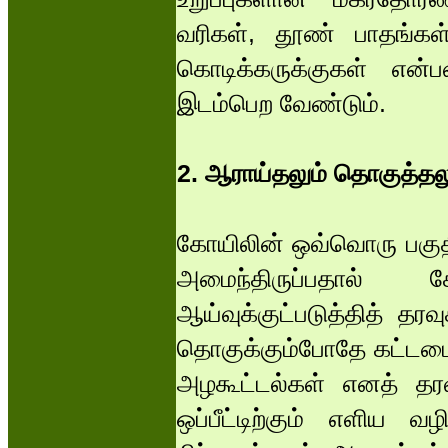
வரிகள், தூண் பாதங்கள்
கொடிக்கருக்குகள் என்
இடம்பெற வேண்டும்.
2. ஆராய்தலும் தொகுத்தல
கோயிலின் ஒவ்வொரு பகு
அமைந்திருப்பதால் 
ஆய்வுக்குட்படுத்தித் த
தொகுக்கும்போதே கட்டமைப்
அழகூட்டல்கள் எனத் தரவ
ஒப்பீட்டிற்கும் எளிய வழ