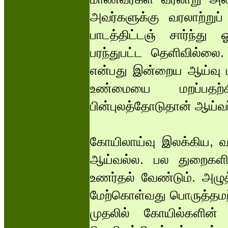
அவர்களுக்கு வரலாற்றுப
பாடத்திட்டஞ் சார்ந்து
பரந்துபட்ட தெளிவில்லை.
என்பது இன்றைய ஆய்வு 
உண்மையை மறப்பதற்க
பின்புலத்தோடுதான் ஆய்வ
கோயிலாய்வு இலக்கிய, வர
ஆய்வல்ல. பல துறைகளி
உணர்தல் வேண்டும். அழுத
மேற்கொள்வது பொருத்தமற
முதலில் கோயில்களின் அ