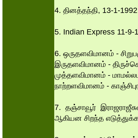
4. தினத்தந்தி, 13-1-1992
5. Indian Express 11-9-
6. ஒருதளவிமானம் - சிறுப
இருதளவிமானம் - திருச்செ
முத்தளவிமானம் - மாமல்லப
நாற்றளவிமானம் - காஞ்சிபு
7. தஞ்சாவூர் இராஜராஜீச
ஆகியன சிறந்த எடுத்துக்க