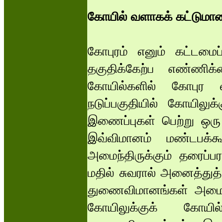
கோயில் வளாகக் கட்டுமா
கோபுரம் எனும் கட்டமைப
தகுதிக்கேற்ப எண்ணி
கோயில்களில் கோபுர வ
நடுப்பகுதியில் கோயிலு
இணைப்புகள் பெற்று ஒரு 
இவ்விமானம் மண்டபக்
அமைந்திருக்கும் தரைப்பர
மதில் சுவரால் அனைத்துத் 
துணைவிமானங்கள் அமைய
கோயிலுக்குக் கோயி