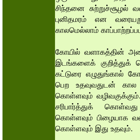
சிந்தனை சுற்றுச்சூழல் 
புனிதமரம் என வரையறு
காலமெல்லாம் காப்பாற்றப்ப
கோயில் வளாகத்தின் அம
இடங்களைக் குறித்துக்
கட்டுரை எழுதுங்கால் க
பெற உதவுவதுடன் கால ந
கொள்ளவும் வழிவகுக்கும்
சரிபார்த்துக் கொள்வது
கொள்ளவும் பிழையாக வரை
கொள்ளவும் இது உதவும்.