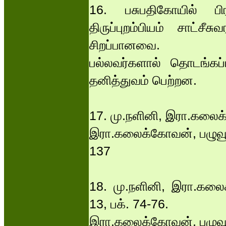
16. பசுபதிகோயில் பிரம்ம
திருப்புறம்பியம் சாட்சீ
சிறப்பானவை.
பல்லவர்களால் தொடங்கப்
தனித்துவம் பெற்றன.
17. மு.நளினி, இரா.கலைக்
இரா.கலைக்கோவன், பழுவூர்
137
18. மு.நளினி, இரா.கலை
13, பக். 74-76.
இரா.கலைக்கோவன், பழுவூர்