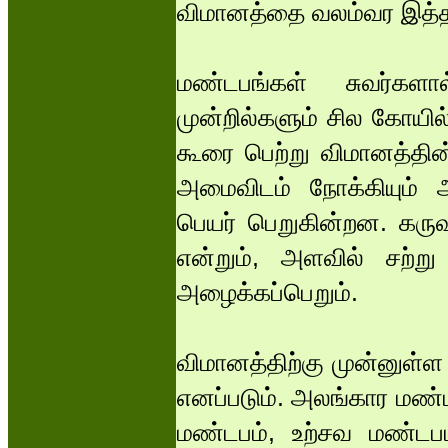
விமானத்தை வலம்வர இத்
மண்டபங்கள் சுவர்களால
முன்றில்களும் சில கோயில
கூரை பெற்று விமானத்தின்
அமைவிடம் நோக்கியும் அ
பெயர் பெறுகின்றன. கரு
என்றும், அளவில் சற்று
அழைக்கப்பெறும்.
விமானத்திற்கு முன்னுள்
எனப்படும். அலங்கார மண்
மண்டபம், உற்சவ மண்டபம