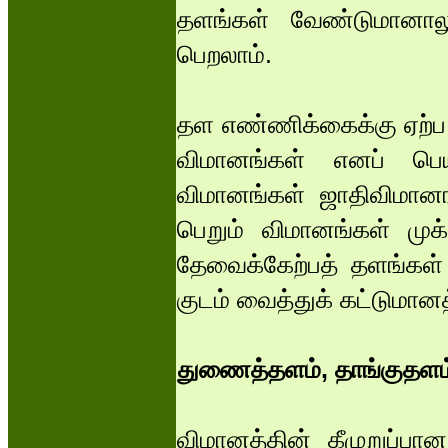
தளங்கள் வேண்டுமானாலும
பெறலாம்.
தள எண்ணிக்கைக்கு ஏற்ப
விமானங்கள் எனப் பெயர
விமானங்கள் ஜாதிவிமானங்
பெறும் விமானங்கள் முக
தேவைக்கேற்பத் தளங்கள் 
குடம் வைத்துக் கட்டுமான
துணைத்தளம், தாங்குதளம
விமானத்தின் கீழுறுப்ப