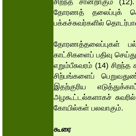
சிறந்த சான்றாகும் (12
தோரணத் தலைப்புக் கொள
பக்கச்சுவர்களில் தொடர்
தோரணத்தலைப்புகள் பல
காட்சிகளைப் பதிவு செய்து
எறும்பீசுவரம் (14) சிறந்
சிற்பங்களைப் பெறுவதுண்
இதற்குரிய எடுத்துக்
அழகூட்டல்களாகச் சுவரில்
கோயில்கள் பலவாகும்.
கூரை