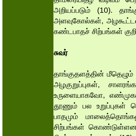
அறியப்படும் (10). தாங்க
அளவுகோல்கள், அழகூட்டல்
கண்டபாதச் சிற்பங்கள் குற
சுவர்
தாங்குதளத்தின் மீதெழும
அழகுறுப்புகள், சாளர
உருளையாகவோ, எண்முகம
தூணும் பல உறுப்புகள் ப
பாதமும் மாலைத்தொங்க
சிற்பங்கள் கொண்டுள்ளன.