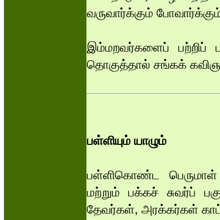
வருவார்க்கும் போவார்க்கு
இம்மறவர்களைப் பற்றிப்
தொகுத்தால் சங்கக் கவிஞர
பள்ளியும் யாழும்
பள்ளிகொண்ட பெருமாள் க
மற்றும் பக்கச் சுவர்ப் பக
தேவர்கள், அரக்கர்கள் காட