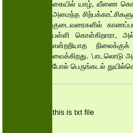
கையில் யாழ், வீணை கொ
அமைந்த சிற்பக்காட்சிகளு
குடைவரைகளில் காணப்படுக
பள்ளி கொள்கிறாரா, அல்
என்றறியாத நிலைக்குக்
வைக்கிறது. 'பாடலொடு அரு
போல் பெருங்கடல் துயில்க
this is txt file