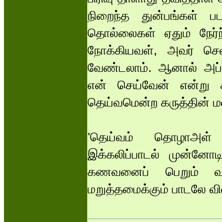
நிறைந்த துன்பங்கள் பட
தொல்லைகள் ஏதும் நேர்ந
நோக்கியவள், அவர் செல
வேண்டலாம். ஆனால் அப்பட
என் செய்வேன் என்று 
தெய்வமென்ற கருத்தின் ம
'தெய்வம் தொழாஅள் 
இக்கலிப்பாடல் முன்னோ
கணவனைப் பெறும் வழ
மறுத்தமைக்கும் பாடலே 