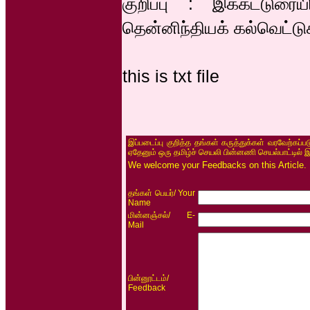
குறிப்பு : இக்கட்டுரையில
தென்னிந்தியக் கல்வெட்ட
this is txt file
இப்படைப்பு குறித்த தங்கள் கருத்துக்கள் வரவேற்கப்
ஏதேனும் ஒரு தமிழ்ச் செயலி பின்னணி செயல்பாட்டில் 
We welcome your Feedbacks on this Article.
/ Your
தங்கள் பெயர்
Name
/ E-
மின்னஞ்சல்
Mail
/
பின்னூட்டம்
Feedback