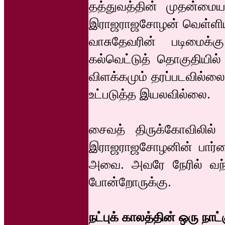
தத்துவத்தின் முதன்மைய
இராஜராஜசோழன் வெள்ளியில
வாசுதேவரின் படிமைக்கு
கல்வெட்டுத் தொகுதியில்
விளக்கமும் தரப்படவில்ல
உட்படுத்த இயலவில்லை.
சைவத் திருக்கோவிலில் 
இராஜராஜசோழனின் பார்வை
அவை. அவரே நேரில் வந்து
போன்றோருக்கு.
நட்புக் காலத்தின் ஒரு நாட்க