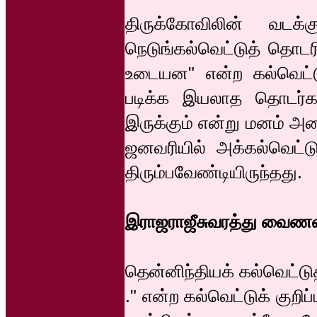
திருக்கோவிலின் வடக
நெடுங்கல்வெட்டுத் தொடரில
உடையன" என்ற கல்வெட்டு
படிக்க இயலாத தொடர்க
இருக்கும் என்று மனம் அ
ஜனவரியில் அக்கல்வெட்ட
திரும்பவேண்டியிருந்தது.
இராஜராஜீசுவரத்து வைணவ 
தென்னிந்தியக் கல்வெட்டுத்
." என்ற கல்வெட்டுக் குறிப