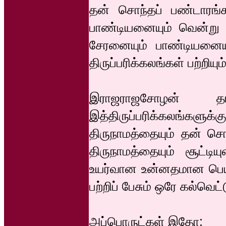
தன் சொந்தப் பண்டாரங்க
பாண்டியனையும் வென்று க
சேரனையும் பாண்டியனைய
திருப்பரிக்கலங்கள் பற்றி
இராஜராஜசோழன் த
இத்திருப்பரிக்கலங்களுக்
திருநாமத்தையும் தன் சொ
திருநாமத்தையும் சூட்டிய
உயர்வான உன்னதமான பெய
பற்றிப் பேசும் ஒரே கல்வெ
அப்பொருட்கள் இதோ: