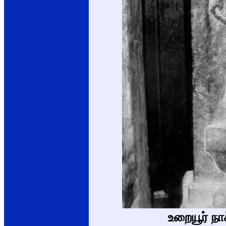
உறையூர் நா