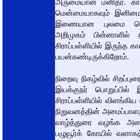
அருமையான மனிதர். காவ
மென்மையாகவும் இனிமையா
இணையான புலமை பெற்ற
அறிமுகம் பின்னாளில் 
சிராப்பள்ளியில் இருந்த
பயன்கண்டிருக்கிறோம்.
நிறைவு நிகழ்வில் சிறப்பு
இயக்குநர் பொறுப்பில் 
சிராப்பள்ளியில் விளங்கி
நிறுவனத்தின் அமைப்பாளர
வாழ்த்துரை வழங்க அழைத
பழுவூர்க் கோயில் வளாக