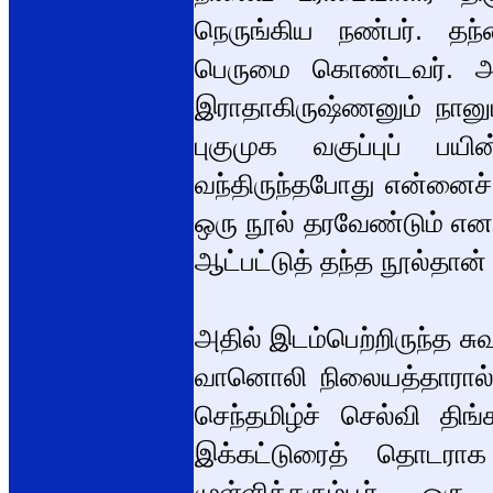
நெருங்கிய நண்பர். தந
பெருமை கொண்டவர். 
இராதாகிருஷ்ணனும் நானு
புகுமுக வகுப்புப் பயின
வந்திருந்தபோது என்னைச் 
ஒரு நூல் தரவேண்டும் என
ஆட்பட்டுத் தந்த நூல்தான்
அதில் இடம்பெற்றிருந்த சு
வானொலி நிலையத்தாரால் 
செந்தமிழ்ச் செல்வி தி
இக்கட்டுரைத் தொடராக 
முள்ளிக்கரும்பூர் ஒ