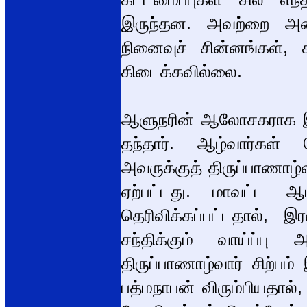
இருந்தன. அவற்றை அடை
நினைவுச் சின்னங்கள், 
கிடைக்கவில்லை.
ஆளுநரின் ஆலோசகராக இரு
தந்தார். ஆழ்வார்கள் 
அவருக்குத் திருப்பாணாழ்வ
ஏற்பட்டது. மாவட்ட ஆட
தெரிவிக்கப்பட்டதால், 
சந்திக்கும் வாய்ப்பு 
திருப்பாணாழ்வார் சிற்பம
பத்மநாபன் விரும்பியதால்