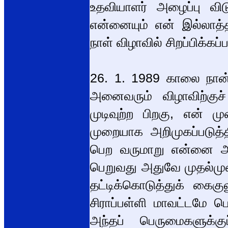
உதவியாளர் அழைப்பு விடு
என்னையும் என் இல்லாத்த
நாள் விழாவில் சிறப்பிக்க
26. 1. 1989 காலை நான்,
அனைவரும் விழாவிற்குச்
முடிவுற்ற பிறகு, என் 
முறையாக அறிமுகப்படுத்த
பெற வருமாறு என்னை அழ
பெறுவது அதுவே முதல்மு
தட்டிக்கொடுத்துக் கைகு
சிராப்பள்ளி மாவட்டமே 
அந்தப் பெருமைகளுக்க