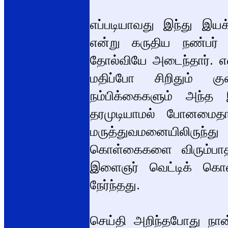
எப்படியாவது இந்து இ
என்று கருதிய நண்பர் 
தோல்வியே அடைந்தார். எ
மதிப்போ சிறிதும் 
நம்பிக்கைகளும் அந்
தரமுடியாமல் போனமைத
மருத்துவமனையிலிருந்து 
கொள்கைகளை விரும்பாத 
இளைஞர் வெட்டிக் கொல்ல
நேர்ந்தது.
செய்தி அறிந்தபோது நா