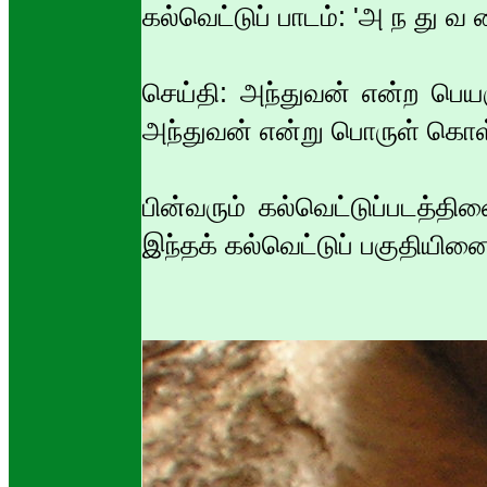
கல்வெட்டுப் பாடம்: 'அ ந து 
செய்தி: அந்துவன் என்ற பெ
அந்துவன் என்று பொருள் கொள
பின்வரும் கல்வெட்டுப்படத்தி
இந்தக் கல்வெட்டுப் பகுதியினை