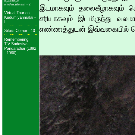
பழந்தமிழ்க்
கல்வெட்டுக்கள் - 2
இடமாகவும் தலைகீழாகவும் பொ
Virtual Tour on
சரியாகவும் இடமிருந்து வலம
Kudumiyanmalai -
I
எண்ணத்துடன் இவ்வகையில் செது
Silpi's Corner - 10
Remembering
T.V.Sadasiva
Pandarathar (1892
- 1960)