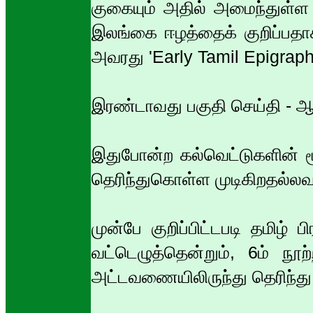
குகையும் அதில் அமைந்துள்ள 
இலங்கை ஈழத்தைக் குறிப்பதா
அவரது 'Early Tamil Epigraphy"
இரண்டாவது பகுதி செய்தி - 
இதுபோன்ற கல்வெட்டுகளின் 
தெரிந்துகொள்ள முடிகிறதல்லவ
முன்பே குறிப்பிட்டபடி தமிழ்
வட்டெழுத்தென்றும், 6ம் நூற
அட்டவணையிலிருந்து தெரிந்து 