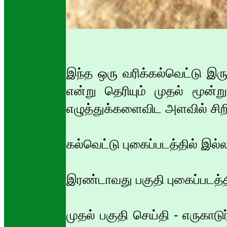
இந்த ஒரு வரிக்கல்வெட்டு இர
என்று தெரியும் முதல் மூன்று
எழுத்துக்களைவிட அளவில் சிற
கல்வெட்டு புகைப்படத்தில் இல்
இரண்டாவது பகுதி புகைப்படத்த
முதல் பகுதி செய்தி - எருகா