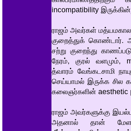
incompatibility இருக்கின்
ராஜம் அவர்கள் மத்யமகால
குறைத்துக் கொண்டார்
சற்று குறைந்து காணப்ப
நேரம், குரல் வளமும், m
த்வாரம் வேங்கடசாமி நாய
செய்யாமல் இருக்க சில க
கலைஞர்களின் aesthetic p
ராஜம் அவர்களுக்கு இயல்ப
அதனால் தான் மேள ர