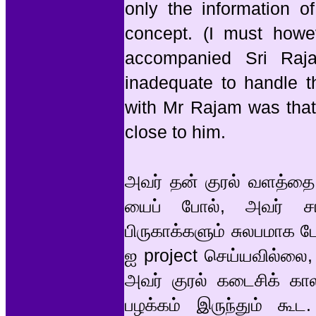
only the information o
concept. (I must howe
accompanied Sri Raja
inadequate to handle th
with Mr Rajam was that 
close to him.
அவர் தன் குரல் வளத்தை 
யைப் போல், அவர் சாரீ
பிருகாக்களும் சுலபமாக ப
ஐ project செய்யவில்லை
அவர் குரல் கடைசிக் கால
பழக்கம் இருந்தும் கூ