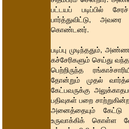
பட்டயப் படிப்பில் சே
பார்த்துவிட்டு, அவரை
கொண்டனர்.
படிப்பு முடிந்ததும், அ
கச்சேரிகளும் செய்து வந
பெற்றிருந்த ரங்காச்சா
தோன்றும் முதல் வார்
கேட்பவருக்கு அலுக்காதபட
பதிவுகள் பறை சாற்றுகின
அனைத்தையும் கேட்டு
உருவாக்கிக் கொள்ள 