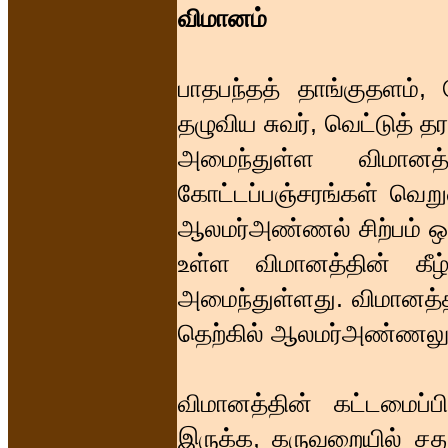
விமானம்
பாதபந்தத் தாங்குதளம்
தழுவிய சுவர், வெட்டுத் த
அமைந்துள்ள விமானத்த
கோட்டப்பஞ்சரங்கள் வெற
ஆலமர்அண்ணல் சிற்பம் ஒன
உள்ள விமானத்தின் கீ
அமைந்துள்ளது. விமானத்தி
தெற்கில் ஆலமர்அண்ணலும் 
விமானத்தின் கட்டமைப்
இருக்க, கருவறையில் ச