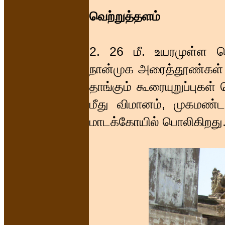
வெற்றுத்தளம்
2. 26 மீ. உயரமுள்ள வெற
நான்முக அரைத்தூண்கள் 
தாங்கும் கூரையுறுப்புக
மீது விமானம், முகமண்ட
மாடக்கோயில் பொலிகிறது