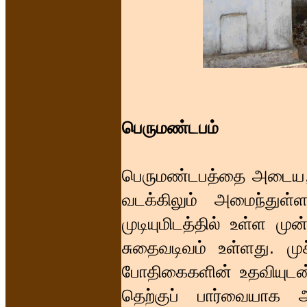
பெருமண்டபம்
பெருமண்டபத்தை அடைய, கி
வடக்கிலும் அமைந்துள்
முடியுமிடத்தில் உள்ள 
சுதைவடிவம் உள்ளது. முச
போதிகைகளின் உதவியுடன்
தெற்குப் பார்வையாக