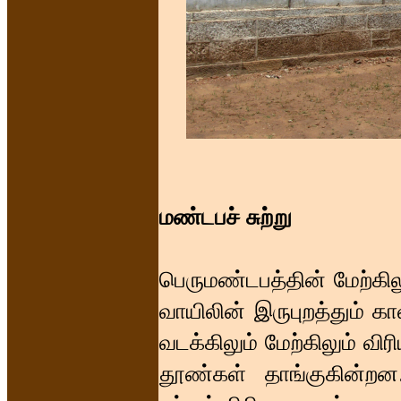
மண்டபச் சுற்று
பெருமண்டபத்தின் மேற்கிலு
வாயிலின் இருபுறத்தும் க
வடக்கிலும் மேற்கிலும் விர
தூண்கள் தாங்குகின்றன