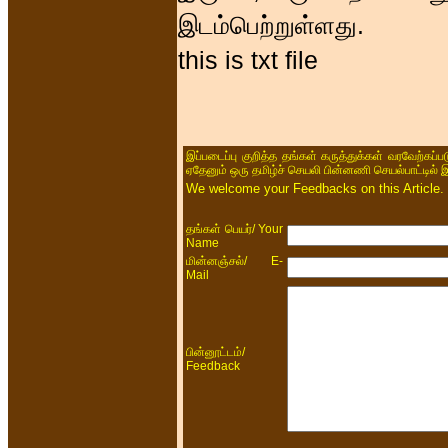
இடம்பெற்றுள்ளது.
this is txt file
இப்படைப்பு குறித்த தங்கள் கருத்துக்கள் வரவேற்கப்
ஏதேனும் ஒரு தமிழ்ச் செயலி பின்னணி செயல்பாட்டில் 
We welcome your Feedbacks on this Article.
/ Your
தங்கள் பெயர்
Name
/ E-
மின்னஞ்சல்
Mail
/
பின்னூட்டம்
Feedback