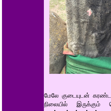
மேலே குடையுடன் கரண்ட
நிலையில் இருக்கும