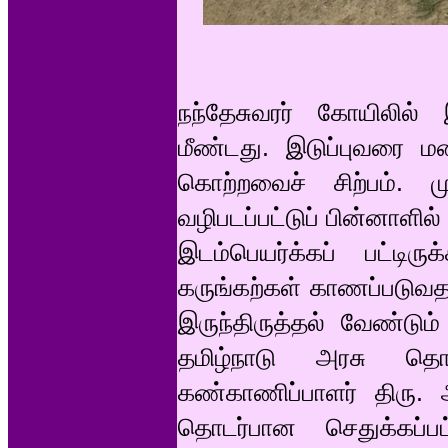
நந்தேசுவரர் கோயிலில்
மீண்டது. இடுப்புவரை ம
கொற்றவைச் சிற்பம். ம
வழிபடப்பட்டுப் பின்னாளில
இடம்பெயர்க்கப் பட்டிர
கருங்கற்கள் காணப்படுவ
இருந்திருத்தல் வேண்டும்
தமிழ்நாடு அரசு தொ
கண்காணிப்பாளர் திரு.
தொடர்பான செதுக்கப்பட