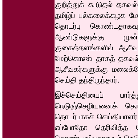
குறித்துக் கூடுதல் தகவல
தமிழ்ப் பல்கலைக்கழக மே
தொடர்பு கொண்டதாகவு
ஆண்டுகளுக்கு முன்
குகைத்தளங்களில் ஆசீ
மேற்கொண்டதாகத் தகவல் 
ஆசீவகர்களுக்கு மலைக்க
செய்தி தந்திருந்தார்.
இச்செய்தியைப் பார்
நெடுஞ்செழியனைத் தொட
தொடர்பாகச் செய்தியாளர்
எப்போதோ தெரிவித்த ச
கொண்டிருப்பதாகவும் நெடு