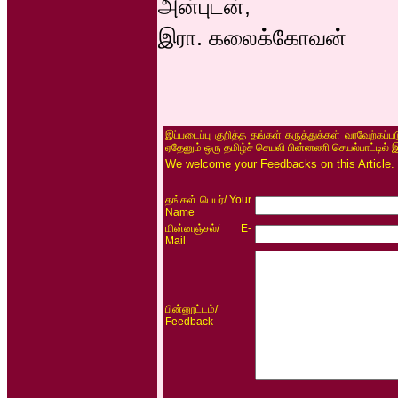
அன்புடன்,
இரா. கலைக்கோவன்
இப்படைப்பு குறித்த தங்கள் கருத்துக்கள் வரவேற்கப்
ஏதேனும் ஒரு தமிழ்ச் செயலி பின்னணி செயல்பாட்டில் 
We welcome your Feedbacks on this Article.
/ Your
தங்கள் பெயர்
Name
/ E-
மின்னஞ்சல்
Mail
/
பின்னூட்டம்
Feedback