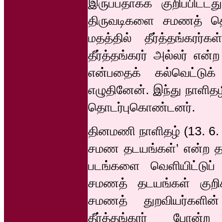
இருப்பதாகக் குறிப்பிட்
திருவடிகளை சமணத் தொடர
மதத்தில் தீர்த்தங்கரர
தீர்த்தங்கரர் அல்லர் எ
என்பதைக் கல்வெட்டுக்
எழுதினேன். இந்து நாளித
தொடர்புகொண்டனர்.
தினமணி நாளிதழ் (13. 6. 
சமண தடயங்கள்’ என்ற தலைப
படங்களை வெளியிட்டுப்
சமணத் தடயங்கள் குறிக
சமணத் துறவியர்களின்
தீர்த்தங்கரர் போன்ற