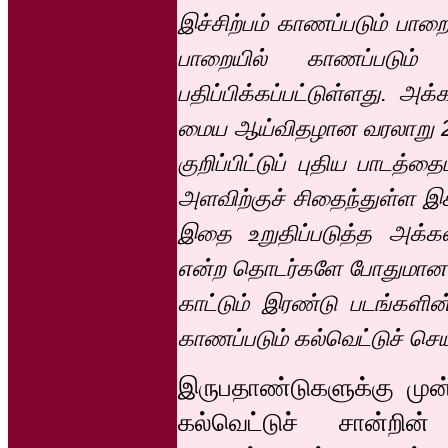
இச்சிற்பம் காணப்படும் பா
பாறையில் காணப்படும் 
பதிப்பிக்கப்பட்டுள்ளது. அ
மைய ஆய்விதழான வரலாறு 25ஆ
குறிப்பிட்டுப் புதிய பாடத்த
அளவிற்குச் சிதைந்துள்ள இக்
இதை உறுதிப்படுத்த அக்கல்வ
என்ற தொடர்களே போதுமானவ
காட்டும் இரண்டு படங்களின
காணப்படும் கல்வெட்டுச் செய
இருபதாண்டுகளுக்கு முன்
கல்வெட்டுச் சான்றின்