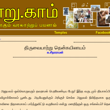
Temples
Faceboo
்
திருவையாற்று தென்கயிலாயம்
சு.சீதாராமன்
அனுபவம் ஒவ்வொருவரும் தவறாமல் பெறவேண்டிய பேறு! இந்த வருடமும் தியாகப்பிரம
ிழாக்கோலம் பூண்டது. அடியேனுக்கும் அங்குச் செல்ல அலுவல் நிமித்தமாக ஒரு வ
லை நிதானமாகப் பார்த்துவிட்டு வருவோம் என்று மனதிற்குள் ஒரு சங்கல்பம்! தென