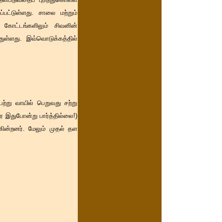
ப்பட்டுள்ளது. சாலை மற்றும்
க் கோட்டங்களிலும் சிவனின்
துள்ளது. இவ்வொடுக்கத்தில்
்று வாயில் பெறுவது சற்று
 இதுபோன்று பார்த்தில்லை!)
ுகின்றனர். மேலும் முதல் தள