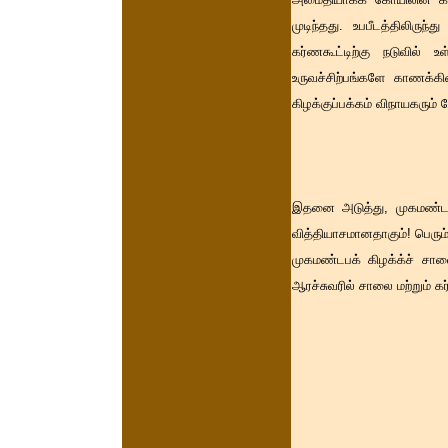
முடிந்தது. உபபீடத்திலிருந
கர்ணகூட்டிற்கு நடுவில் உ
உருவச்சிற்பங்களே காணக்கி
கிழக்குப்பக்கம் விநாயகரும் ம
இதனை அடுத்து, முகமண்டபம
வித்தியாசமானதாகும்! பெரு
முகமண்டபக் கிழக்க்ச் சாலை
ஆரச்சுவரில் சாலை மற்றும் க