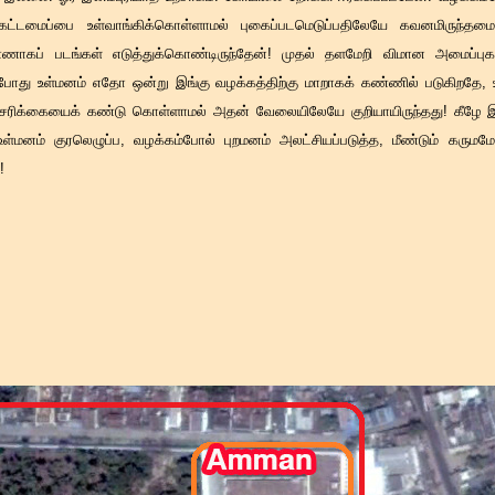
்டமைப்பை உள்வாங்கிக்கொள்ளாமல் புகைப்படமெடுப்பதிலேயே கவனமிருந்தமைய
ணாகப் படங்கள் எடுத்துக்கொண்டிருந்தேன்! முதல் தளமேறி விமான அமைப்புகளை
்போது உள்மனம் எதோ ஒன்று இங்கு வழக்கத்திற்கு மாறாகக் கண்ணில் படுகிறதே, உற்ற
்சரிக்கையைக் கண்டு கொள்ளாமல் அதன் வேலையிலேயே குறியாயிருந்தது! கீழே இ
 உள்மனம் குரலெழுப்ப, வழக்கம்போல் புறமனம் அலட்சியப்படுத்த, மீண்டும் கரும
!