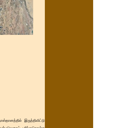
்தானத்தில் இருத்திவிட்டு
்படுவதைப் புரிந்துகொள்ள