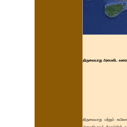
திருவையாறு அமைவிட வரைபட
திருவையாறு மற்றும் கயில
அமைதியாகக் கோயிலின் கட