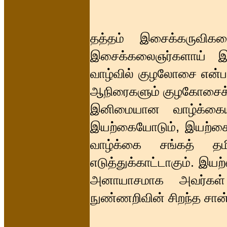
தத்தம் இசைக்கருவிக
இசைக்கலைஞர்களாய் இட
வாழ்வில் குழலோசை என்ப
ஆநிரைகளும் குழகோசைக்
இனிமையான வாழ்க்கையும
இயற்கையோடும், இயற்கை 
வாழ்க்கை சங்கத் தமி
எடுத்துக்காட்டாகும். இ
அனாயாசமாக அவர்கள் 
நுண்ணறிவின் சிறந்த சான்