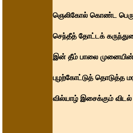
ஞெலிகோல் கொண்ட பெருவி
செந்தீத் தோட்டக் கருந்து
இன் தீம் பாலை முனையின்,
புழற்கோட்டுத் தொடுத்த மரல
வில்யாழ் இசைக்கும் விடல் 