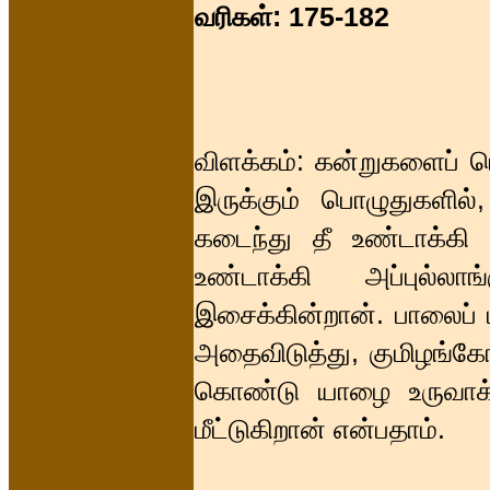
வரிகள்: 175-182
விளக்கம்: கன்றுகளைப் பெர
இருக்கும் பொழுதுகளில
கடைந்து தீ உண்டாக்கி
உண்டாக்கி அப்பு
இசைக்கின்றான். பாலைப் 
அதைவிடுத்து, குமிழங்கோ
கொண்டு யாழை உருவாக்க
மீட்டுகிறான் என்பதாம்.