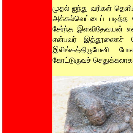
முதல் ஐந்து வரிகள் தெள
அக்கல்வெட்டைப் படித்த 
சேர்ந்த இளவிதேவயன் என
என்பவர் இத்தூணைச் செய
இலிங்கத்திருமேனி போல
கோட்டுருவச் செதுக்கலாக 