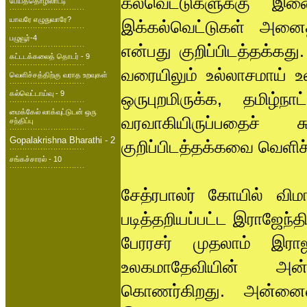
கல்வெட்டுகளுக்கு இணைய
பேய்த்தொழிலாட்டி
யாவரே எழுதுவாரே?
இக்கல்வெட்டுகள் அனைத
பழுவூர்-4
என்பது குறிப்பிடத்தக்கது
கட்டடக்கலைத் தொடர் - 9
வரையிலும் உல்லாசமாய் 
வெளிச்சத்திற்கு வராத உறவுகள்
கல்வெட்டாய்வு - 9
ஒருபுறமிருக்க, தமிழ்நா
மைக்கேல் லாக்வுட்டுடன் ஒரு
வரவாகியிருப்பதைச்
சந்திப்பு
Gopalakrishna Bharathi - 2
குறிப்பிடத்தக்கவை வெளிச
சங்கச்சாரல் - 10
சேத்ரபாலர் கோயில் விமா
படித்தறியப்பட்ட இராஜேந்
பேரரசர் முதலாம் இராஜர
உலகமாதேவியின் அன்
கொணர்கிறது. அன்னையை