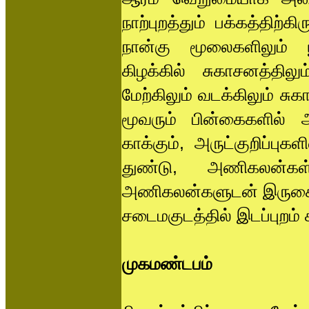
நாற்புறத்தும் பக்கத்திற
நான்கு மூலைகளிலும் ப
கிழக்கில் சுகாசனத்தில
மேற்கிலும் வடக்கிலும் ச
மூவரும் பின்கைகளில் 
காக்கும், அருட்குறிப்ப
துண்டு, அணிகலன்கள்
அணிகலன்களுடன் இருகையரா
சடைமகுடத்தில் இடப்புறம்
முகமண்டபம்