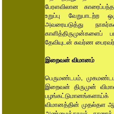
பேரளவிலான காரைப்பந்த
உறுப்பு வேறுபாடற்ற 
அவரையடுத்து நாகர்
காளித்திருமுன்களைப் ப
தேவியுடன் சுவர்ண பைரவர்
இறைவன் விமானம்
பெருமண்டபம், முகமண்டப
இறைவன் திருமுன் விமான
பழங்கட்டுமானங்களாய்
விமானத்தின் முதல்தள ஆர
அண்மைக்காலக் காரைக் க