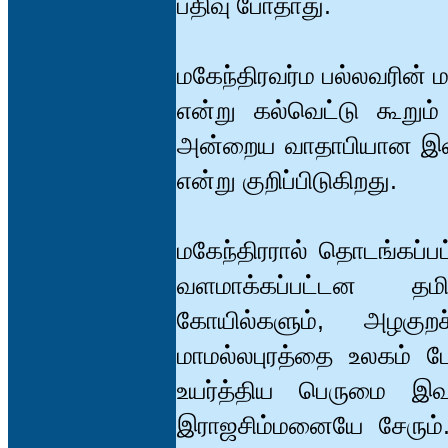
பதிவு போதாது.
மகேந்திரவர்ம பல்லவரின்
என்று கல்வெட்டு கூறும்
அன்றைய வாதாபியான இன்
என்று குறிப்பிடுகிறது.
மகேந்திரரால் தொடங்கப்பட
வளமாக்கப்பட்டன தம
கோயில்களும், அழகுறச்
மாமல்லபுரத்தை உலகம் ப
உயர்த்திய பெருமை இவ
இராஜசிம்மனையே சேரும்