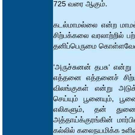
725 வரை ஆகும்.
கடல்மாமல்லை என்ற மாமல்
சிற்பக்கலை வரலாற்றில் ப
தனிப்பெருமை கொள்ளவேண
'அருச்சுனன் தபசு' என்று 
எத்தனை எத்தனைச் சிற்
விலங்குகள் என்று அட
செய்யும் பூனையும், பூனை
எலிகளும், தன் துணைக
அத்தாய்க்குரங்கின் மார்பி
கல்லில் கலைநயமிக்க உள