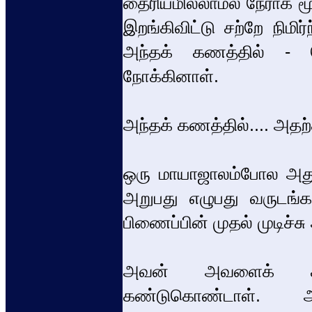
தைரியமில்லாமல் நேராக ம
இறங்கிவிட்டு சற்றே நிம
அந்தக் கணத்தில் -
நோக்கினாள்.
அந்தக் கணத்தில்.... அதற
ஒரு மாயாஜாலம்போல அது 
அறுபது எழுபது வருடங்
பிணைப்பின் முதல் முடிச்சு
அவன் அவளைக் கண
கண்டுகொண்டாள். அ