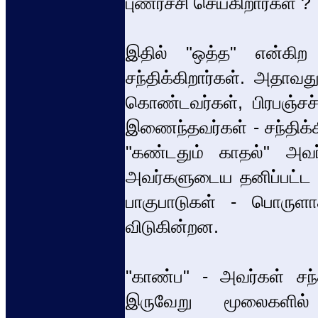
புணர்ச்சி செய்கிறார்கள் ?
இதில் "ஒத்த" என்கி
சந்திக்கிறார்கள். அதாவ
கொண்டவர்கள், பிரபஞ்சச
இணைந்தவர்கள் - சந்திக்க
"கண்டதும் காதல்" அவர்
அவர்களுடைய தனிப்பட்ட உ
பாகுபாடுகள் - பொருளா
விடுகின்றன.
"காண்ப" - அவர்கள் சந்த
இருவேறு மூலைகளில் 