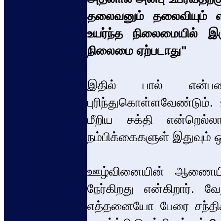
தலைவனும் தலைவியும் எத
உயர்ந்த நிலைமையில் இரு
நிலைமை ஏற்படாது"
இதில் பால் என்பத
புரிந்துகொள்ளவேண்டும்
மீறிய சக்தி என்றெல
நம்பிக்கைகளுள் இதுவும் ஒ
ஊழ்வினையின் ஆணையின
நேர்கிறது என்கிறார். 
எத்தனையோ பேரை சந்திக்