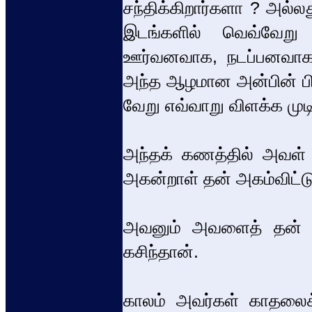
சந்திக்கிறார்களா ? அல்
இடங்களில் வெவ்வேறு
ஊர்வனவாக, நடப்பனவாக -
அந்த ஆழமான அன்பின் பிண
வேறு எவ்வாறு விளக்க முடி
அந்தக் கணத்தில் அவள் 
அகன்றாள் தன் அகம்விட்ட
அவனும் அவளைத் தன் சி
கசிந்தான்.
காலம் அவர்கள் காதலைக