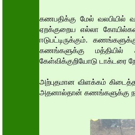
கணபதிக்கு மேல் வலபியில் 
ஏறக்குறைய எல்லா கோயில்கள
ஈடுபட்டிருக்கும். கணங்கள
கணங்களுக்கு மத்தியில்
கேள்விக்குறியோடு டாக்டரை ந
அற்புதமான விளக்கம் கிடைத்
அதனால்தான் கணங்களுக்கு நடுவ