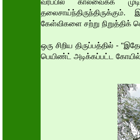
வரப்பில் கால்வைக்க முடி
தலைசாய்ந்திருந்திருக்கும
கேள்விகளை சற்று நிறுத்திக் க
ஒரு சிறிய திருப்பத்தில் - "இத
பெயிண்ட் அடிக்கப்பட்ட கோயில்