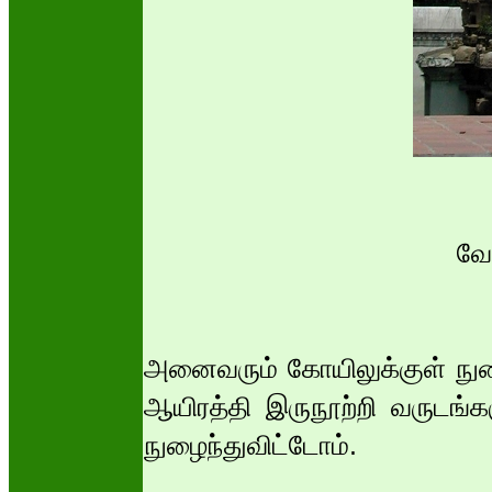
வேன
அனைவரும் கோயிலுக்குள் நுழ
ஆயிரத்தி இருநூற்றி வருடங்கள
நுழைந்துவிட்டோம்.