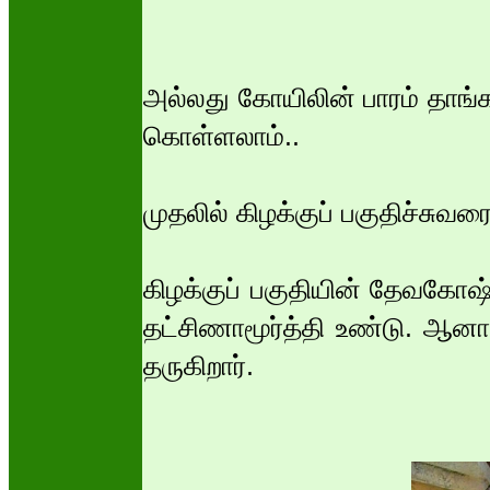
அல்லது கோயிலின் பாரம் தாங்காம
கொள்ளலாம்..
முதலில் கிழக்குப் பகுதிச்சுவ
கிழக்குப் பகுதியின் தேவகோஷ்ட
தட்சிணாமூர்த்தி உண்டு. ஆன
தருகிறார்.