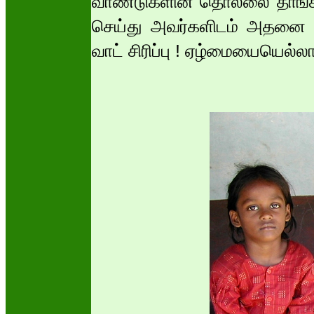
வாண்டுகளின் தொல்லை தாங்கமு
செய்து அவர்களிடம் அதனை உட
வாட் சிரிப்பு ! ஏழ்மையையெல்