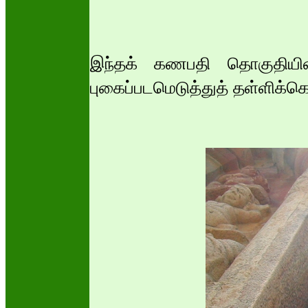
இந்தக் கணபதி தொகுதியின
புகைப்படமெடுத்துத் தள்ளிக்க