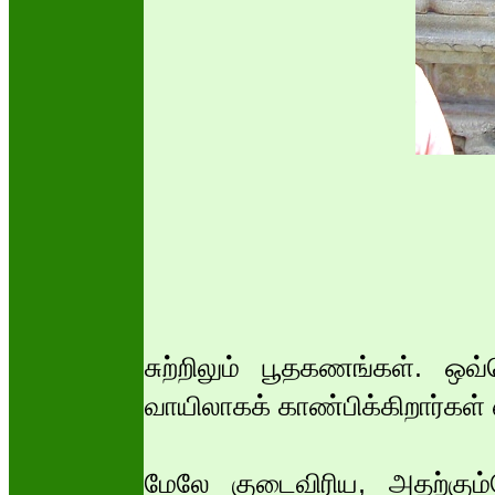
சுற்றிலும் பூதகணங்கள். ஒ
வாயிலாகக் காண்பிக்கிறார்கள் எ
மேலே குடைவிரிய, அதற்கும்