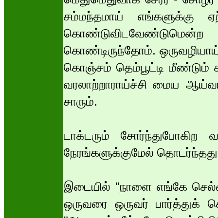
சம்மந்தமாய் எங்களுக்கு ஏ
கொண்டுவிடவேண்டுமென்
கொண்டிருந்தோம். ஒருவழியாய்
கொஞ்சம் தெம்பூட்டி மீண்டும்
வரலாற்றாராய்ச்சி மைய ஆய்வா
சாரும்.
டாக்டரும் சோர்ந்துபோகிற
நேரங்களுக்குமேல் தொடர்ந்தது
இடையில் "நாளை எங்கே செல்வத
ஒருவரை ஒருவர் பார்த்துக்