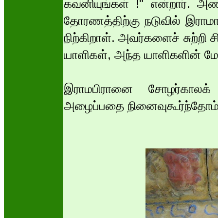
கவனியுங்கள் !" என்றார். அ
தோரணத்திற்கு நடுவில் இராம
நிற்கிறாள். அவர்களைச் சுற்றி 
யாளிகள், அந்த யாளிகளின் மேலிர
இராமபிரானை சோழர்காலக் க
அழைப்பதை நினைவுகூர்ந்தோம்