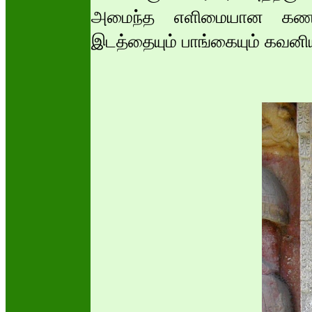
அமைந்த எளிமையான கணபத
இடத்தையும் பாங்கையும் கவனியுங