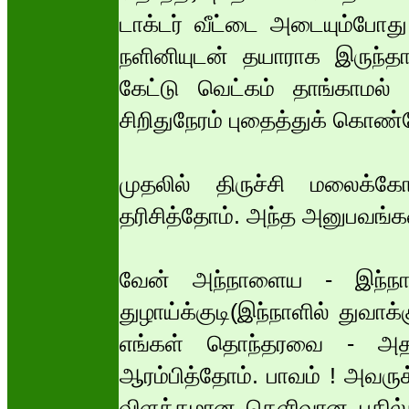
டாக்டர் வீட்டை அடையும்போது
நளினியுடன் தயாராக இருந்த
கேட்டு வெட்கம் தாங்காமல்
சிறிதுநேரம் புதைத்துக் கொண்
முதலில் திருச்சி மலைக்
தரிசித்தோம். அந்த அனுபவங்
வேன் அந்நாளைய - இந்நாளை
துழாய்க்குடி(இந்நாளில் துவாக்
எங்கள் தொந்தரவை - அதாவ
ஆரம்பித்தோம். பாவம் ! அவரு
விளக்கமான தெளிவான பதில்க