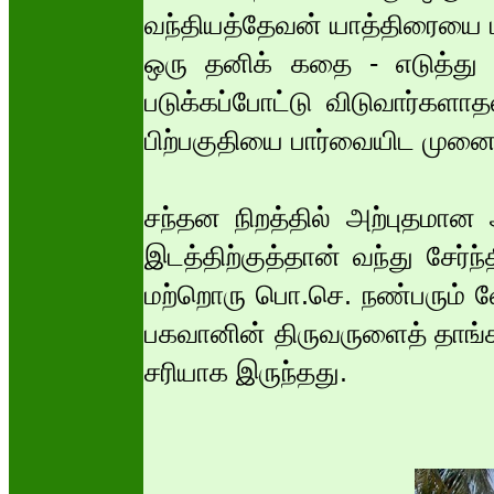
வந்தியத்தேவன் யாத்திரையை 
ஒரு தனிக் கதை - எடுத்து 
படுக்கப்போட்டு விடுவார்களாத
பிற்பகுதியை பார்வையிட முனை
சந்தன நிறத்தில் அற்புதமா
இடத்திற்குத்தான் வந்து சேர்ந
மற்றொரு பொ.செ. நண்பரும் வேன
பகவானின் திருவருளைத் தாங்க 
சரியாக இருந்தது.