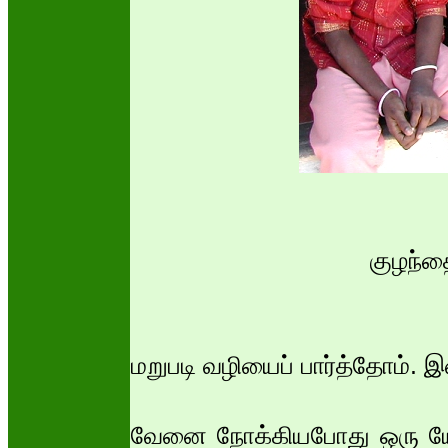
குழந்
மறுபடி வழியைப் பார்த்தோம்.
வேனை நோக்கியபோது ஒரு யோ