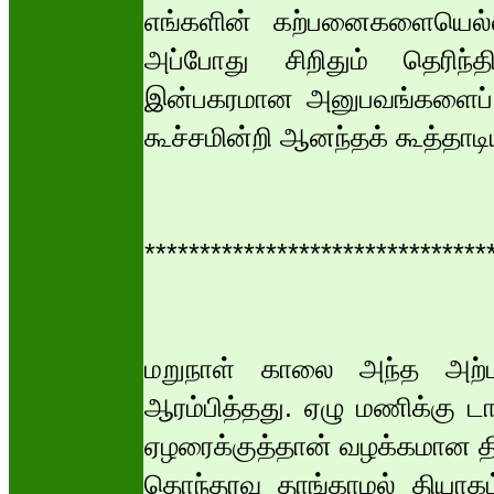
எங்களின் கற்பனைகளையெல்லாம
அப்போது சிறிதும் தெரிந்த
இன்பகரமான அனுபவங்களைப் பற
கூச்சமின்றி ஆனந்தக் கூத்தாடி
*******************************
மறுநாள் காலை அந்த அற்
ஆரம்பித்தது. ஏழு மணிக்கு டா
ஏழரைக்குத்தான் வழக்கமான திர
தொந்தரவு தாங்காமல் தியாகம்