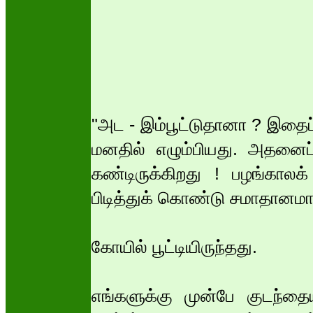
"அட - இம்பூட்டுதானா ? இதைப்
மனதில் எழும்பியது. அதனைப் 
கண்டிருக்கிறது ! பழங்காலக்
பிடித்துக் கொண்டு சமாதானம
கோயில் பூட்டியிருந்தது.
எங்களுக்கு முன்பே குடந்தைய