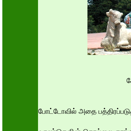
ச
போட்டோவில் அதை பத்திரப்பட