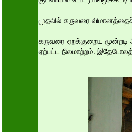
முதலில் கருவரை விமானத்தைச் 
கருவரை ஏறக்குறைய மூன்றடி ஆழ
ஏற்பட்ட நிலமாற்றம். இதேபோலத்