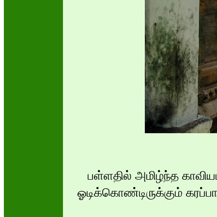
பள்ளதில் அமிழ்ந்த காவியம்
ஓடிக்கொண்டிருக்கும் கரப்