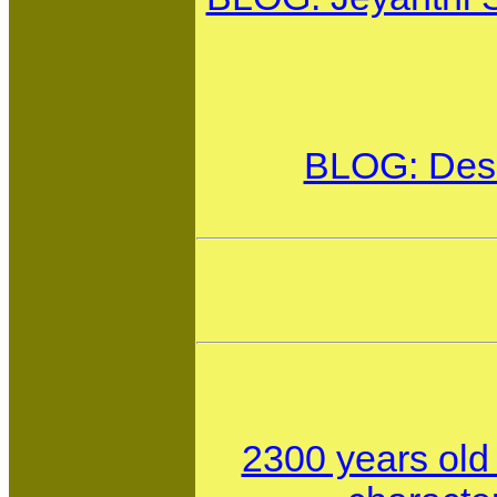
BLOG: Desi
2300 years old 