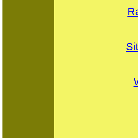
Ra
Si