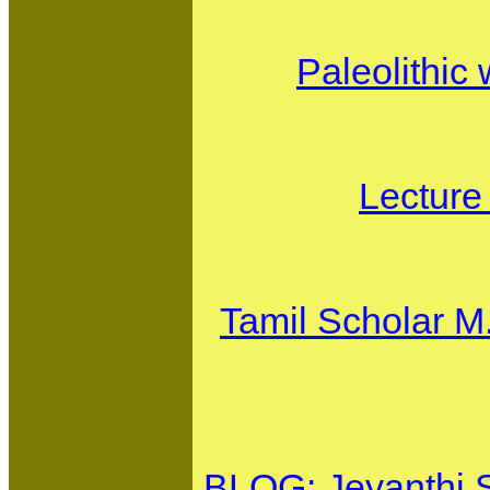
Paleolithic 
Lecture
Tamil Scholar M
BLOG: Jeyanthi 