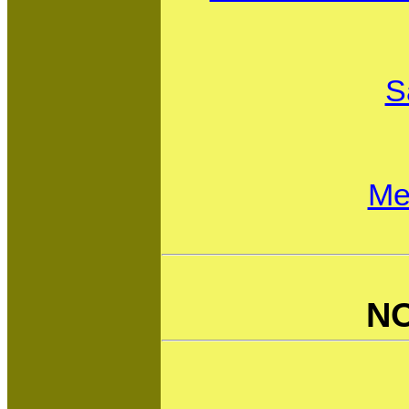
S
Meg
N