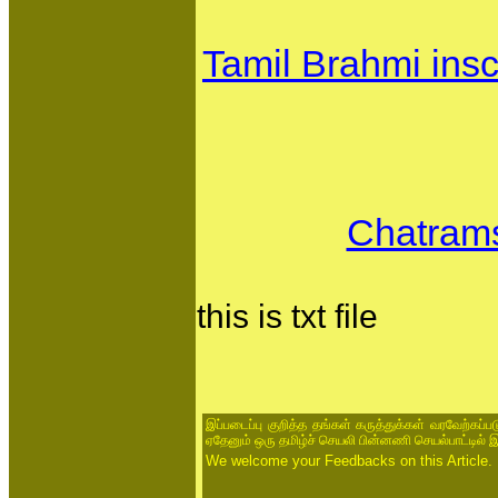
Tamil Brahmi insc
Chatrams
this is txt file
இப்படைப்பு குறித்த தங்கள் கருத்துக்கள் வரவேற்கப்
ஏதேனும் ஒரு தமிழ்ச் செயலி பின்னணி செயல்பாட்டில் 
We welcome your Feedbacks on this Article.