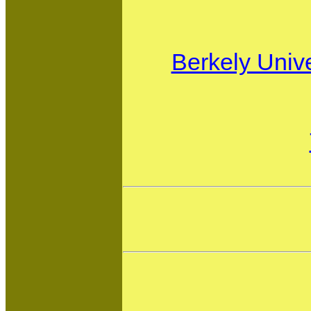
Berkely Univ