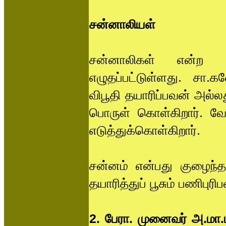
சன்னாலியள்
சன்னாலிகள் என்ற 
எழுதப்பட்டுள்ளது. சா
விபூதி தயாரிப்பவன் அல்லத
பொருள் கொள்கிறார். வே
எடுத்துக்கொள்கிறார்.
சன்னம் என்பது குழைந்த
தயாரித்துப் பூசும் பணிபு
2. பேரா. முனைவர் அ.மா.பர