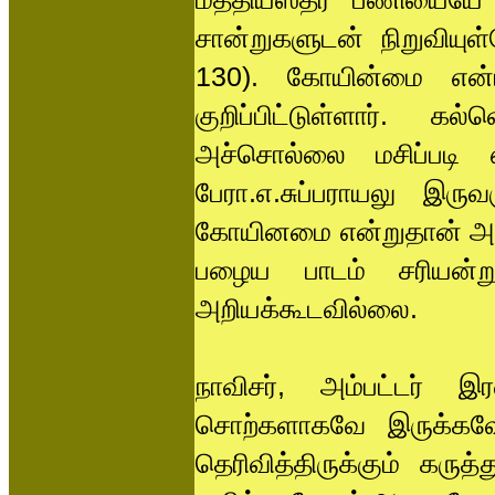
சான்றுகளுடன் நிறுவியுள
130). கோயின்மை என்
குறிப்பிட்டுள்ளார். 
அச்சொல்லை மசிப்படி எட
பேரா.எ.சுப்பராயலு இர
கோயினமை என்றுதான் அச
பழைய பாடம் சரியன்ற
அறியக்கூடவில்லை.
நாவிசர், அம்பட்டர் 
சொற்களாகவே இருக்கவேண்
தெரிவித்திருக்கும் கர