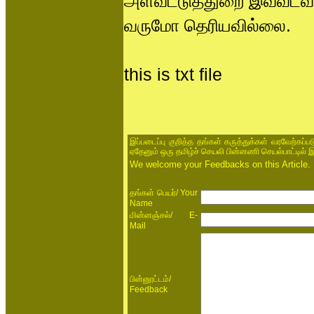
அளவீட்டுத்துறை இவ்வடவள
வருமோ தெரியவில்லை.
this is txt file
இப்படைப்பு குறித்த தங்கள் கருத்துக்கள் வரவேற்கப்
ஏதேனும் ஒரு தமிழ்ச் செயலி பின்னணி செயல்பாட்டில் 
We welcome your Feedbacks on this Article.
/ Your
தங்கள் பெயர்
Name
/ E-
மின்னஞ்சல்
Mail
/
பின்னூட்டம்
Feedback