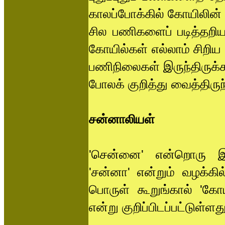
காலப்போக்கில் கோயிலின் ந
சில பணிகளைப் படித்தறியவு
கோயில்கள் எல்லாம் சிற
பணிநிலைகள் இருந்திருக்க
போலக் குறித்து வைத்திரு
சன்னாலியள்
'சென்னை' என்றொரு இச
'சன்னா' என்றும் வழக்கி
பொருள் கூறுங்கால் 'கோயி
என்று குறிப்பிடப்பட்டுள்ளது