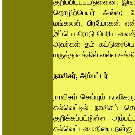
குறிப்பிடப்பட்டுள்ளன. இ
தொழிற்பெயர் அல்ல; க
மங்கலன், பிரயோகன் என்
இப்பெயரோடு பெரிய வைத்
அவர்கள் தம் கட்டுரையொ
மருத்துவத்தில் வல்ல கத்தி
நாவிசர், அம்பட்டர்
நாவிசம் செய்யும் நாவிசர
கல்வெட்டில் நாவிசம் செய
குறிக்கப்பட்டுள்ள அம
கல்வெட்டமைதியை நன்கு 