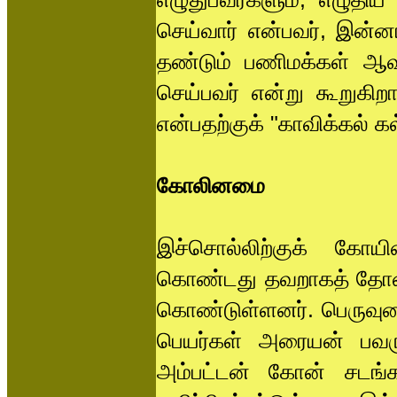
செய்வார் என்பவர், இன்னா
தண்டும் பணிமக்கள் ஆவ
செய்பவர் என்று கூறுகி
என்பதற்குக் "காவிக்கல் க
கோலினமை
இச்சொல்லிற்குக் கோ
கொண்டது தவறாகத் தோன்
கொண்டுள்ளனர். பெருவுட
பெயர்கள் அரையன் பவர
அம்பட்டன் கோன் சடங