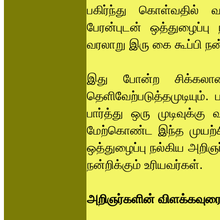
பகிர்ந்து கொள்வதில் 
பேரன்புடன் ஒத்துழைப்பு
வரலாறு இரு கை கூப்பி நன்
இது போன்ற சிக்கலான
தெளிவேற்படுத்தமுடியும். 
பார்த்து ஒரு முடிவுக்கு
மேற்கொண்ட இந்த முயற்சி
ஒத்துழைப்பு நல்கிய அறிஞர
நன்றிக்கும் உரியவர்கள்.
அறிஞர்களின் விளக்கவுர