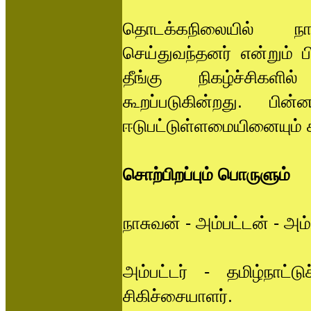
தொடக்கநிலையில் நாவ
செய்துவந்தனர் என்றும் 
தீங்கு நிகழ்ச்சிகளி
கூறப்படுகின்றது. பி
ஈடுபட்டுள்ளமையினையும்
சொற்பிறப்பும் பொருளும்
நாசுவன் - அம்பட்டன் - அ
அம்பட்டர் - தமிழ்நாட்
சிகிச்சையாளர்.