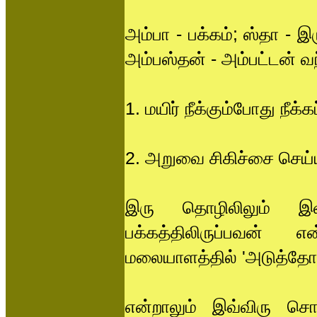
அம்பா - பக்கம்; ஸ்தா - இ
அம்பஸ்தன் - அம்பட்டன் வ
1. மயிர் நீக்கும்போது நீக
2. அறுவை சிகிச்சை செய்ய
இரு தொழிலிலும் இவர்
பக்கத்திலிருப்பவன்
மலையாளத்தில் 'அடுத்தோன்
என்றாலும் இவ்விரு சொ