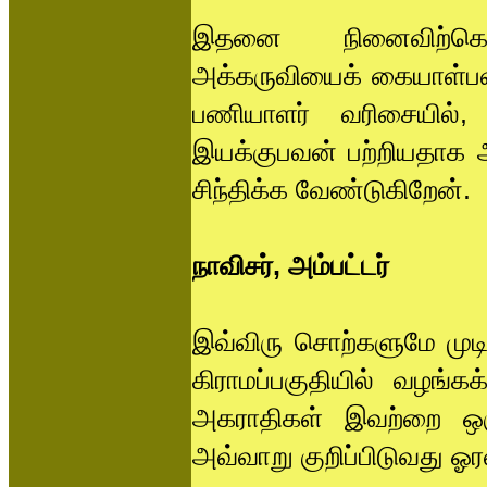
இதனை நினைவிற்கொண்
அக்கருவியைக் கையாள்ப
பணியாளர் வரிசையில்,
இயக்குபவன் பற்றியதாக
சிந்திக்க வேண்டுகிறேன்.
நாவிசர், அம்பட்டர்
இவ்விரு சொற்களுமே முடி
கிராமப்பகுதியில் வழங்க
அகராதிகள் இவற்றை ஒரு
அவ்வாறு குறிப்பிடுவது ஓரள