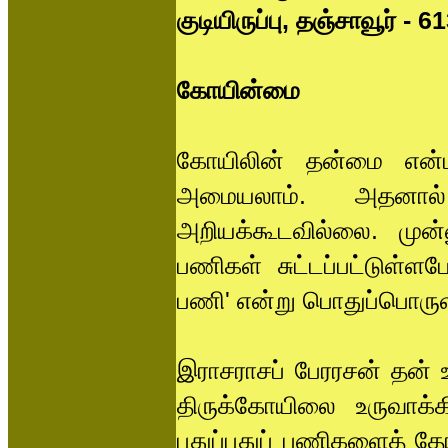
குடியிருப்பு, தஞ்சாவூர் - 
கோயின்மை
கோயிலின் தன்மை என்ப
அமையலாம். அதனால் 
அறியக்கூடவில்லை. முன்
பணிகள் சுட்டப்பட்டுள்
பணி' என்று பொதுப்பொரு
இராசராசப் பேரரசன் தன் உ
திருக்கோயிலை உருவாக்க
புதுப்புதுப் பணிகளைத் தோ