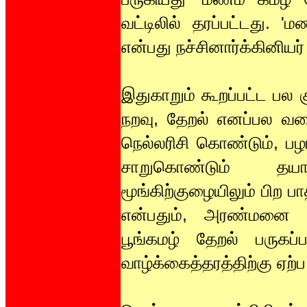
வட்டிலில் தரப்பட்டது. 
என்பது நச்சினார்க்கினியர்
இதுகாறும் கூறப்பட்ட பல
நறவு, தேறல் எனப்பல வக
நெல்லரிசி கொண்டும், ப
சாறுகொண்டும் தயார
மூங்கிற்குழையிலும் பிற பா
என்பதும், அரண்மனை வி
பூங்கமழ் தேறல் பருகப்
வாழ்க்கைத்தரத்திற்கு ஏற