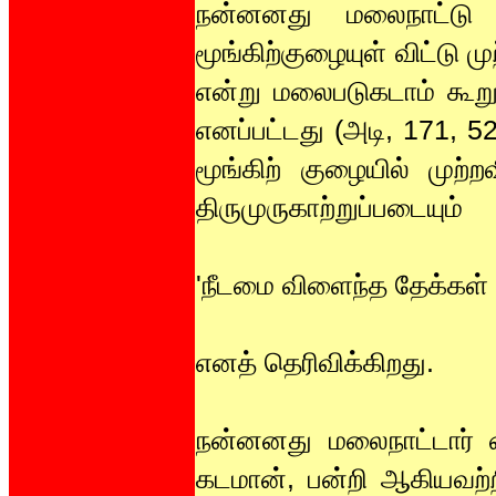
நன்னனது மலைநாட்டு 
மூங்கிற்குழையுள் விட்டு ம
என்று மலைபடுகடாம் கூறு
எனப்பட்டது (அடி, 171, 
மூங்கிற் குழையில் முற்ற
திருமுருகாற்றுப்படையும்
'நீடமை விளைந்த தேக்கள் 
எனத் தெரிவிக்கிறது.
நன்னனது மலைநாட்டார் வை
கடமான், பன்றி ஆகியவற்ற