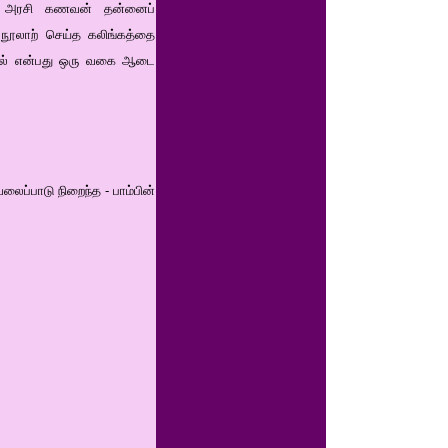
1). அரசி கணவன் தன்னைப்
ய நூலாற் செய்த கலிங்கத்தை
துகில் என்பது ஒரு வகை ஆடை
்பாடு நிறைந்த - பாம்பின்