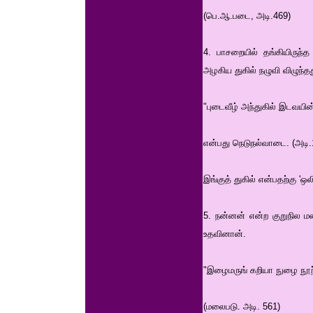
(பெ.ஆ.படை, அடி.469)
4. பாசறையில் தங்கியிருந
அழகிய துகில் நழுவி விழு
"புடைவீழ் அந்துகில் இடவயின
என்பது நெடுநல்வாடை. (அடி.
இங்குத் துகில் என்பதற்கு '
5. நன்னன் என்ற குறுநில 
உதவினான்.
"இழைமருங் கறியா நுழை நூற்
(மலைபடு. அடி. 561)