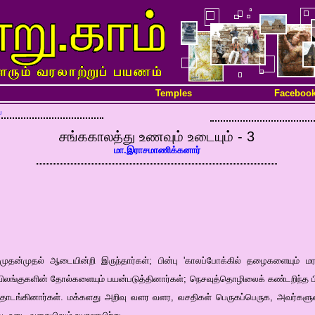
Temples
Faceboo
ை
சங்ககாலத்து உணவும் உடையும் - 3
மா.இராசமாணிக்கனார்
 முதன்முதல் ஆடையின்றி இருந்தார்கள்; பின்பு 'காலப்போக்கில் தழைகளையும் 
 விலங்குகளின் தோல்களையும் பயன்படுத்தினார்கள்; நெசவுத்தொழிலைக் கண்டறிந்த 
தொடங்கினார்கள். மக்களது அறிவு வளர வளர, வசதிகள் பெருகப்பெருக, அவர்களு