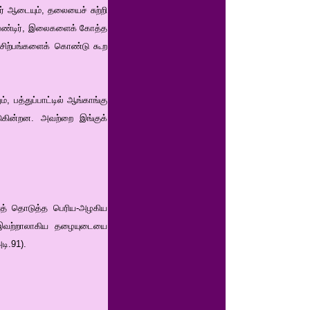
ர் ஆடையும், தலையைச் சுற்றி
் பெண்டிர், இலைகளைக் கோத்த
் சிற்பங்களைக் கொண்டு கூற
பத்துப்பாட்டில் ஆங்காங்கு
டுகின்றன. அவற்றை இங்குக்
ுத் தொடுத்த பெரிய-அழகிய
ள் இவற்றாலாகிய தழையுடையை
டி.91).