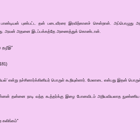
்த பாண்டியன் புண்பட்ட தன் படைவீரரை இரவிற்கானச் சென்றான். அப்பொழுது 
ந்தது. அவன் அதனை இடப்பக்கத்தே அணைத்துக் கொண்டான்.
் தழீஇ"
181)
ஒலியல்' என்று நச்சினார்க்கினியர் பொருள் கூறியுள்ளார். மேலாடை என்பது இதன் பொரு
மன்னன் தன்னை நாடி வந்த கூத்தர்க்கு இழை போனவிடம் அறியவியலாத நுண்ணிய
 கலிங்கம்"