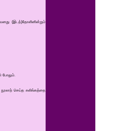
அவனது (இடத்)தோளினின்றும்
ள் போலும்.
 நூலாற் செய்த கலிங்கத்தை