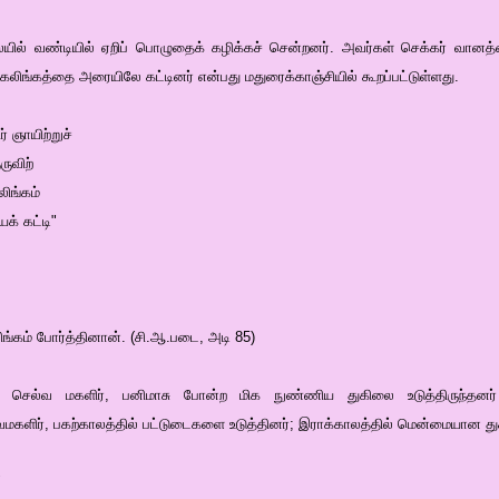
ையில் வண்டியில் ஏறிப் பொழுதைக் கழிக்கச் சென்றனர். அவர்கள் செக்கர் வா
கலிங்கத்தை அரையிலே கட்டினர் என்பது மதுரைக்காஞ்சியில் கூறப்பட்டுள்ளது.
ர் ஞாயிற்றுச்
ுவிற்
ிங்கம்
் கட்டி"
லிங்கம் போர்த்தினான். (சி.ஆ.படை, அடி 85)
து)ச் செல்வ மகளிர், பனிமாசு போன்ற மிக நுண்ணிய துகிலை உடுத்திருந்தன
ெல்வமகளிர், பகற்காலத்தில் பட்டுடைகளை உடுத்தினர்; இராக்காலத்தில் மென்மையான த
"