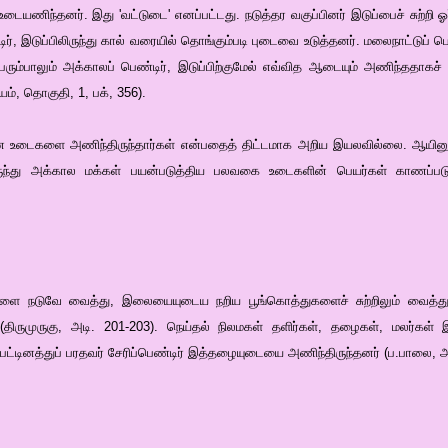
ையணிந்தனர். இது 'வட்டுடை' எனப்பட்டது. நடுத்தர வகுப்பினர் இடுப்பைச் சுற்றி ஓ
டிர், இடுப்பிலிருந்து கால் வரையில் தொங்கும்படி புடைவை உடுத்தனர். மலைநாட்டுப
ரும்பாலும் அக்காலப் பெண்டிர், இடுப்பிற்குமேல் எவ்வித ஆடையும் அணிந்ததாகச
், தொகுதி, 1, பக், 356).
உடைகளை அணிந்திருந்தார்கள் என்பதைத் திட்டமாக அறிய இயலவில்லை. ஆயினும், 
லிருந்து அக்கால மக்கள் பயன்படுத்திய பலவகை உடைகளின் பெயர்கள் காணப்ப
களை நடுவே வைத்து, இலையையுடைய நறிய பூங்கொத்துகளைச் சுற்றிலும் வைத்த
திருமுருகு, அடி. 201-203). நெய்தல் நிலமகள் தளிர்கள், தழைகள், மலர்க
ூம்பட்டினத்துப் பரதவர் சேரிப்பெண்டிர் இத்தழையுடையை அணிந்திருந்தனர் (ப.பாலை, அ