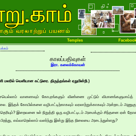
Temples
Faceboo
க்கம்
காலப்பதிவுகள்
இரா. கலைக்கோவன்
 மலரில் வெளியான கட்டுரை. திருத்தங்கள் ஏதுமின்றி.)
திசையெல்லாம் வானளாவும் கோபுரங்களும் விண்ணை முட்டும் விமானங்களுமாய்த் த
்லை. இந்தக் கோயில்களை வழிபாட்டிற்காகவும் வரலாற்றுக்காகவும் அன்றாடம் அணுக
தெரியும்? இறைவனை உள் நிறுத்தி ஒரு வழிபாட்டிடம் அமைக்கும் சிந்தனை ஏன் தோன
ப் பிறந்து, எவ்வாறெல்லாம் வளர்ந்து இன்று இந்த நிலையை அடைந்துள்ளது?