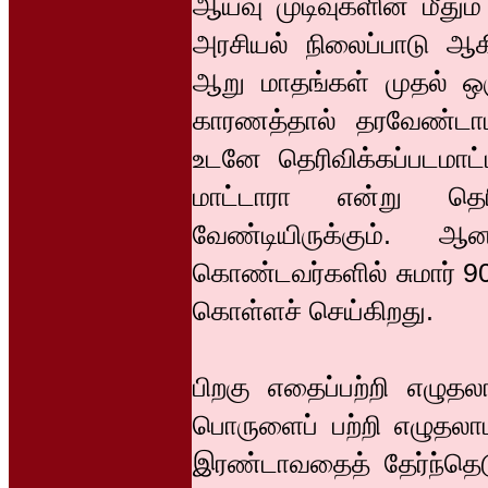
ஆய்வு முடிவுகளின் மீதும
அரசியல் நிலைப்பாடு ஆக
ஆறு மாதங்கள் முதல் ஒ
காரணத்தால் தரவேண்டாம் 
உடனே தெரிவிக்கப்படமாட
மாட்டாரா என்று தெ
வேண்டியிருக்கும். 
கொண்டவர்களில் சுமார் 
கொள்ளச் செய்கிறது.
பிறகு எதைப்பற்றி எழுத
பொருளைப் பற்றி எழுதல
இரண்டாவதைத் தேர்ந்தெடு