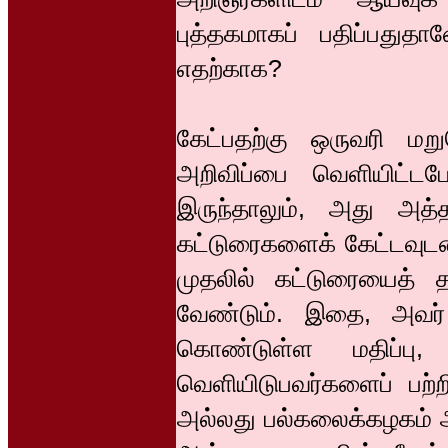
புத்தகமாகப் பதிப்பதுத
எதற்காக?
கேட்பதற்கு ஒருவரி மற
அறிவிப்பை வெளியிட்டப
இருந்தாலும், அது அத
கட்டுரைகளைக் கேட்டவுடன
முதலில் கட்டுரையைத்
வேண்டும். இதை, அவர்
கொண்டுள்ள மதிப்பு
வெளியிடுபவர்களைப் பற்ற
அல்லது பல்கலைக்கழகம் அ