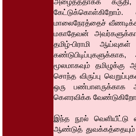
அழைத்ததாகக் கருதி, வி
கேட்டுக்கொள்கிறோம்
மாலைநேரத்தைச் வீணடிக்
மகாதேவன் அவர்களுக்கா
தமிழ்-பிராமி ஆய்வுகள்
கண்டுபிடிப்புகளுக்கா
மூலமாகவும் தமிழுக்கு 
சொந்த விருப்பு வெறுப்ப
ஒரு பண்பாளருக்காக 
கௌரவிக்க வேண்டுகிறோம
இந்த நூல் வெளியீட்டு 
ஆண்டுத் துவக்கத்தையும