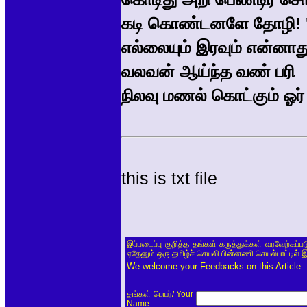
கடி கொண்டனளே தோழி! '
எல்லையும் இரவும் என்னா
வலவன் ஆய்ந்த வண் பரி
நிலவு மணல் கொட்கும் ஓர்
this is txt file
இப்படைப்பு குறித்த தங்கள் கருத்துக்கள் வரவேற்கப்
ஏதேனும் ஒரு தமிழ்ச் செயலி பின்னணி செயல்பாட்டில் 
We welcome your Feedbacks on this Article.
/ Your
தங்கள் பெயர்
Name