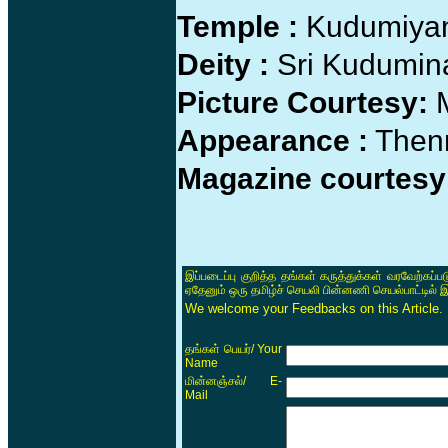
Temple :
Kudumiyan
Deity :
Sri Kudumina
Picture Courtesy:
M
Appearance :
Thenn
Magazine courtesy
இப்படைப்பு குறித்த தங்கள் கருத்துக்கள் வரவேற்கப்
ஏதேனும் ஒரு தமிழ்ச் செயலி பின்னணி செயல்பாட்டில் 
We welcome your Feedbacks on this Article.
/ Your
தங்கள் பெயர்
Name
/ E-
மின்னஞ்சல்
Mail