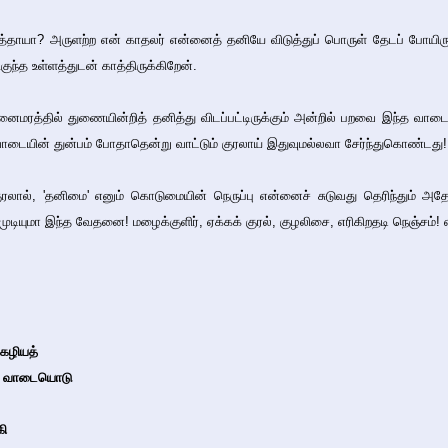
்தாயா? அருளற்ற என் காதலர் என்னைத் தனியே விடுத்துப் பொருள் தேடப் போயிருக
ந்த உள்ளத்துடன் காத்திருக்கிறேன்.
மரத்தில் துணையின்றித் தனித்து விடப்பட்டிருக்கும் அன்றில் பறவை இந்த வாடைய
வாடையின் துன்பம் போதாதென்று வாட்டும் குரலாய் இதுவுமல்லவா சேர்ந்துகொண்டது!
ரலால், 'தனிமை' எனும் கொடுமையின் நெருப்பு என்னைச் சுடுவது தெரிந்தும் அதே
ுடியுமா இந்த வேதனை! மழைக்குளிர், ஏக்கக் குரல், குழலிசை, எரிகிறதடி நெஞ்சம்!
கழியத்
் வாடையொடு
கி