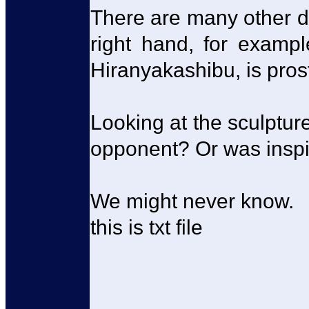
There are many other de
right hand, for exampl
Hiranyakashibu, is prost
Looking at the sculptur
opponent? Or was inspi
We might never know.
this is txt file