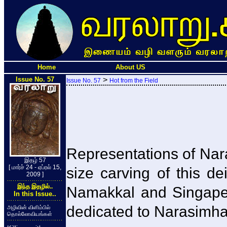
Home
About US
Issue No. 57
>
Issue No. 57
Hot from the Field
Representations of Nara
இதழ் 57
[ மார்ச் 24 - ஏப்ரல் 15,
size carving of this d
2009 ]
இந்த இதழில்..
Namakkal and Singaperu
In this Issue..
dedicated to Narasimha
அழிவின் விளிம்பில்
தொல்லோவியங்கள்