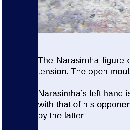
The Narasimha figure o
tension. The open mouth
Narasimha’s left hand is
with that of his oppone
by the latter.