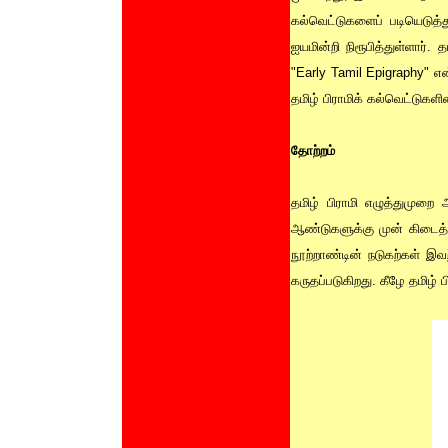
கல்வெட்டுகளைப் படியெடுத்
ஐயமின்றி நிரூபித்துள்ளார்.
"Early Tamil Epigraphy" எ
தமிழ் பிராமிக் கல்வெட்டுகளின
தோற்றம்
தமிழ் பிராமி எழுத்துமுறை
ஆண்டுகளுக்கு முன் கிடைத்த
நூற்றாண்டின் நடுகற்கள் இவ
கருதப்படுகிறது. கீழே தமிழ்