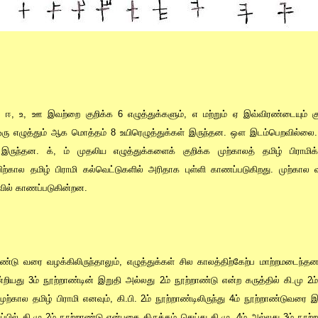
, ஈ, உ, ஊ இவற்றை குறிக்க 6 எழுத்துக்களும், எ மற்றும் ஏ இவ்விரண்டையும் கு
ரு எழுத்தும் ஆக மொத்தம் 8 உயிரெழுத்துக்கள் இருந்தன. ஔ இடம்பெறவில்லை. 
 இருந்தன. க், ம் முதலிய எழுத்துக்களைக் குறிக்க முற்காலத் தமிழ் பிராமிக்
்கால தமிழ் பிராமி கல்வெட்டுகளில் அரிதாக புள்ளி காணப்படுகிறது. முற்கால வட
ில் காணப்படுகின்றன.
ற்றாண்டு வரை வழக்கிலிருந்தாலும், எழுத்துக்கள் சில காலத்திற்கேற்ப மாற்றமடைந
றியது 3ம் நூற்றாண்டின் இறுதி அல்லது 2ம் நூற்றாண்டு என்ற கருத்தில் கி.மு 2ம் ந
ற்கால தமிழ் பிராமி எனவும், கி.பி. 2ம் நூற்றாண்டிலிருந்து 4ம் நூற்றாண்டுவரை இர
ுப்பில் கி.மு 2ம் நூற்றாண்டு என்பதை திருத்தம் செய்து கி.மு. 4ம் அல்லது 3ம் நூற