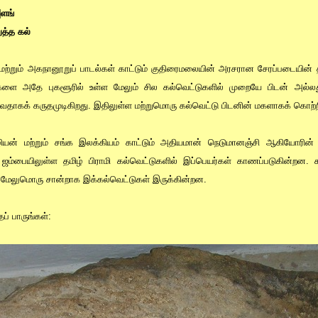
]ளங்
த்த கல்
 மற்றும் அகநானூறுப் பாடல்கள் காட்டும் குதிரைமலையின் அரசரான சேரப்படையின் 
களை அதே புகளூரில் உள்ள மேலும் சில கல்வெட்டுகளில் முறையே பிடன் அல்ல
டுவதாகக் கருதமுடிகிறது. இதிலுள்ள மற்றுமொரு கல்வெட்டு பிடனின் மகளாகக் கொற்ற
ழியன் மற்றும் சங்க இலக்கியம் காட்டும் அதியமான் நெடுமானஞ்சி ஆகியோரின
் ஜம்பையிலுள்ள தமிழ் பிராமி கல்வெட்டுகளில் இப்பெயர்கள் காணப்படுகின்றன. ச
 மேலுமொரு சான்றாக இக்கல்வெட்டுகள் இருக்கின்றன.
ப் பாருங்கள்: