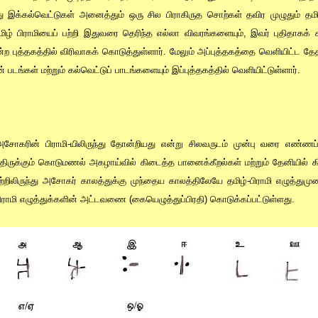
து இக்கல்வெட்டுகள் அனைத்தும் ஒரு சில பிராகிருத சொற்கள் தவிர முழுதும் 
 தமிழ் பிராமியைப் பற்றி இதுவரை தெரிந்த எல்லா விவரங்களையும், இவர் புதிதாகக் 
ன்ற புத்தகத்தில் விரிவாகக் கொடுத்துள்ளார். மேலும் அப்புத்தகத்தை வெளியிட்ட
் படங்கள் மற்றும் கல்வெட்டுப் பாடங்களையும் இப்புத்தகத்தில் வெளியிட்டுள்ளார்.
 அசோகரின் பிராமி-யிலிருந்து தோன்றியது என்று சிலவருடம் முன்பு வரை எண்ணப்
ிருக்கும் கொடுமணல் அகழாய்வில் கிடைத்த பானைக்கீறல்கள் மற்றும் தேனியில் கி
ற்றிலிருந்து அசோகர் காலத்துக்கு முந்தைய காலத்திலேயே தமிழ்-பிராமி எழுத்துமு
 பிராமி எழுத்துக்களின் அட்டவணை (கையெழுத்துப்பிரதி) கொடுக்கப்பட்டுள்ளது.