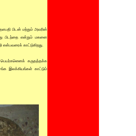
தளபதி பிடன் மற்றும் அவரின்
து பிடந்தை என்றும் மகனை
ி என்பவரைக் காட்டுகிறது.
் பெயர்களெனக் கருதத்தக்க
ங்க இலக்கியங்கள் காட்டும்