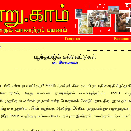
Temples
Faceboo
்
பழந்தமிழ்க் கல்வெட்டுகள்
மா. இலாவண்யா
டங்கி எவ்வாறு வளர்ந்தது? 2006ம் ஆண்டில் கிடைத்த கி.மு. பதினைந்திலிருந்து கி
ோடாரியில், சிந்து சமவெளி நாகரிகத்தில் பயன்படுத்தப்பட்ட 'Indus' எழு
றில் முதலிரு வடிவங்கள் முருகன் என்ற பொருளைக் கொடுப்பதாக திரு. ஐராவதம் மக
 என்றும் கருதுகிறார். இவர் கருத்தை ஆதரித்து இந்தியா முழுமைக்கும் எழுத்துமு
 இந்த 'Indus' எழுத்துரு உண்மையிலேயே தமிழாக இருந்தால், காலத்தால் முற்பட்ட தமி