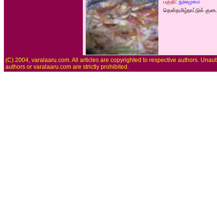
பகுதி:
நூல்முகம்
தென்தமிழ்நாட்டுக் கு
(C) 2004, varalaaru.com. All articles are copyrighted to respective authors. Unaut
authors or varalaaru.com are strictly prohibited.