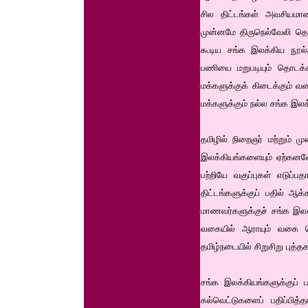
சில திட்டங்கள் அவசியமா
முன்னமே திருநெல்வேலி தென
கூடிய சங்க இலக்கிய நூல்க
பணியை மறுபடியும் தொடக்க
மக்களுக்குக் கிடைக்கும்
மக்களுக்கும் நல்ல சங்க இலக்க
தமிழில் நிறைஞர் மற்றும் 
இலக்கியங்களையும் ஏற்கனவே 
பற்றியே வகுப்புகள் எடுப்
திட்டங்களுக்குப் பதில் ஆக
மாணவர்களுக்குச் சங்க இலக்
வகையில் ஆராயும் வகை செ
தமிழ்நடையில் சிறுசிறு புத்தக
சங்க இலக்கியங்களுக்குப்
கல்வெட்டுகளைப் பதிப்பித்