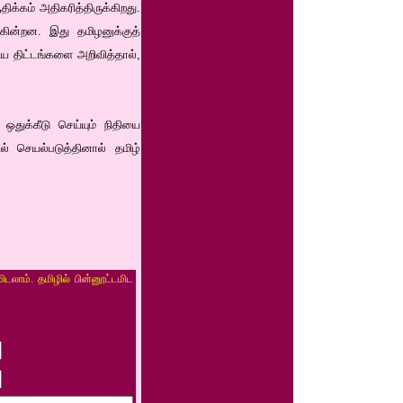
க்கம் அதிகரித்திருக்கிறது.
கின்றன. இது தமிழனுக்குத்
ிய திட்டங்களை அறிவித்தால்,
 ஒதுக்கீடு செய்யும் நிதியை
் செயல்படுத்தினால் தமிழ்
ிடலாம். தமிழில் பின்னூட்டமிட