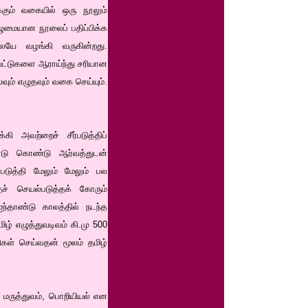
கும் வகையில் ஒரு நூலும்
ழுமையான நூலைப் பதிப்பிக்க
ேயே வழங்கி வருகின்றது.
ெட்டுகளை ஆராய்ந்து சரியான
ும் எழுதவும் வகை செய்யும்.
ி அவற்றைச் சீர்படுத்திப்
டுபாடு கொண்டு ஆர்வத்துடன்
்படுத்தி மேலும் மேலும் பல
ச் செயல்படுத்தக் கோரும்
்தாண்டு காலத்தில் நடந்த
ழ் எழுத்துவடிவம் கி.மு 500
சிகள் செய்வதன் மூலம் தமிழ்
, மருத்துவம், பொறியியல் என