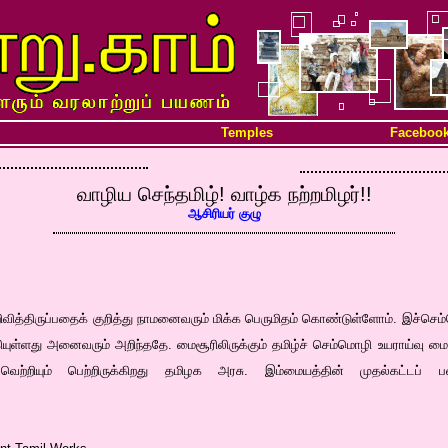
Temples
Faceboo
வாழிய செந்தமிழ்! வாழ்க நற்றமிழர்!!
ஆசிரியர் குழு
ித்திருப்பதைக் குறித்து நாமனைவரும் மிக்க பெருமிதம் கொண்டுள்ளோம். இச்செம
ியுள்ளது அனைவரும் அறிந்ததே. மைசூரிலிருக்கும் தமிழ்ச் செம்மொழி உயராய்வு ம
வெற்றியும் பெற்றிருக்கிறது தமிழக அரசு. இம்மையத்தின் முதல்கட்டப் 