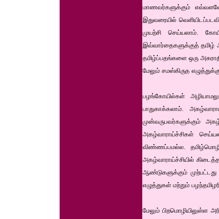
மாணவர்களுக்கும் எவ்வளவ
இதுவரையில் வெளியிடப்படவி
முயற்சி செய்யலாம். கோ
இவ்வார்தைகளுக்குத் தமிழ்
தமிழ்ப்பதங்களை ஒரு அகராதி
மேலும் சமஸ்கிருத எழுத்துக்க
பழங்கோயில்கள் அழியாமலும
பாதுகாக்கலாம். அகழ்வாராய
முன்வருபவர்களுக்கும் அகழ
அகழ்வாராய்ச்சிகள் செய்
விண்ணப்பமல்ல. தமிழ்மொழ
அகழ்வாராய்ச்சியில் கிடைத்
ஆண்டுகளுக்கும் முற்பட்டது
எழுத்துகள் மற்றும் பழந்தமிழ
மேலும் பிறமொழியிலுள்ள அரி