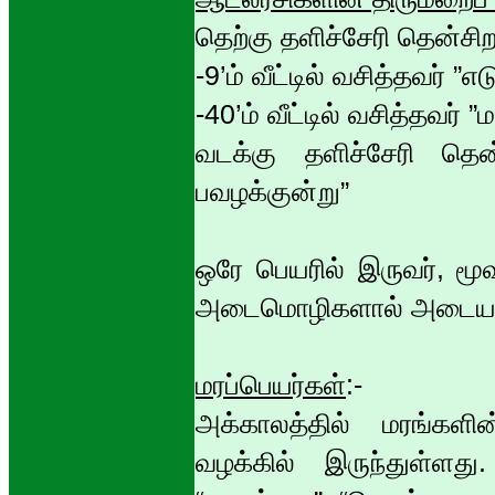
தெற்கு தளிச்சேரி தென்சிறகு
-9’ம் வீட்டில் வசித்தவர் ”எ
-40’ம் வீட்டில் வசித்தவர் 
வடக்கு தளிச்சேரி தென்
பவழக்குன்று”
ஒரே பெயரில் இருவர், மூவ
அடைமொழிகளால் அடையாளப்
மரப்பெயர்கள்
:-
அக்காலத்தில் மரங்களி
வழக்கில் இருந்துள்ளத