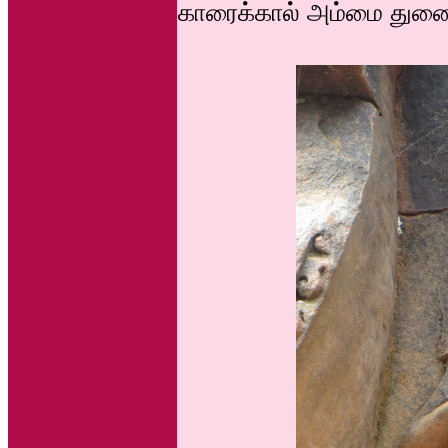
காரைக்கால் அம்மை துணை