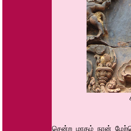
சென்ற மாதம் நான் மேற