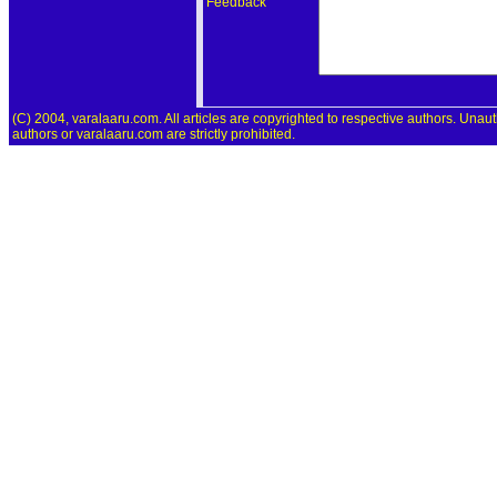
Feedback
(C) 2004, varalaaru.com. All articles are copyrighted to respective authors. Unaut
authors or varalaaru.com are strictly prohibited.