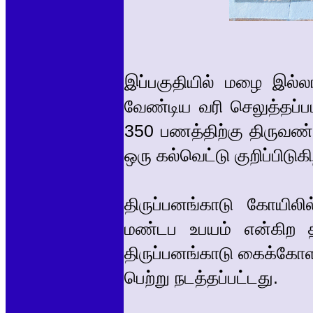
இப்பகுதியில் மழை இல்லா
வேண்டிய வரி செலுத்தப்
350 பணத்திற்கு திருவண
ஒரு கல்வெட்டு குறிப்பிடுக
திருப்பனங்காடு கோயில
மண்டப உபயம் என்கிற த
திருப்பனங்காடு கைக்கோளர
பெற்று நடத்தப்பட்டது.