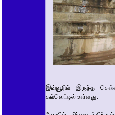
இவ்வூரில் இருந்த செ
கல்வெட்டில் உள்ளது.
கோயில் நிர்வாகத்திற்கு