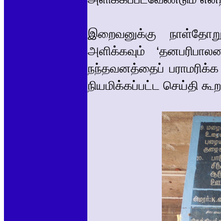
இறைவனுக்கு நாள்தோற
அளிக்கவும் ‘தனபரிபால
நந்தவனத்தைப் பராமரிக்க
நியமிக்கப்பட்ட செய்தி கூற