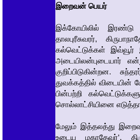
இறைவன் பெயர்
இக்கோயிலில் இரண்டு
தாலபுரீசுவரர், கிருபா
கல்வெட்டுக்கள் இவ்வூ
அடையிலன்புடையார் என்
குறிப்பிடுகின்றன. சுந்
துவக்கத்தில் விடையின் 
பின்பற்றி கல்வெட்டுக்க
சொல்லாட்சியினை எடுத்தாண
மேலும் இத்தலத்து இறைவன்
உடைய மகாதேவர்’, திரு