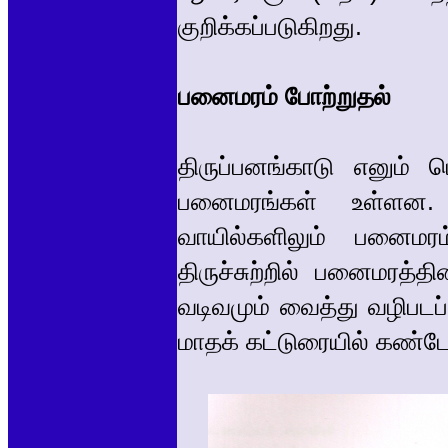
குறிக்கப்படுகிறது.
பனைமரம் போற்றுதல்
திருப்பனங்காடு எனும் 
பனைமரங்கள் உள்ளன.
வாயில்களிலும் பனைமரம
திருச்சுற்றில் பனைமரத்
வடிவமும் வைத்து வழிபடப
மாதக் கட்டுரையில் கண்ட