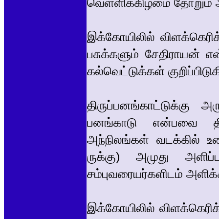
வெள்ளிக்கிழமை தோறும் அ
இக்கோயிலில் விளக்கெரி
பசுக்களும் சேதிராயன் எ
கல்வெட்டுக்கள் குறிப்பிடு
திருப்பனங்காட்டுக்கு அ
பனங்காடு என்பவை திர
அந்நிலங்கள் வடக்கில் உ
ருக்கு) அமுது அளிப்
சம்புவரையர்களிடம் அளிக்க
இக்கோயிலில் விளக்கெரிக்