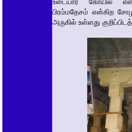
உடையார் கோயில் என்றும
பிரம்மதேசம் என்கிற சோ
அருகில் உள்ளது குறிப்பிடத