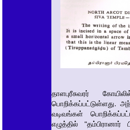
தாளபுரீசுவரர் கோயில
பொறிக்கப்பட்டுள்ளது.
வடிவங்கள் பொறிக்கப்
எழுத்தில் "தம்பிரானார்