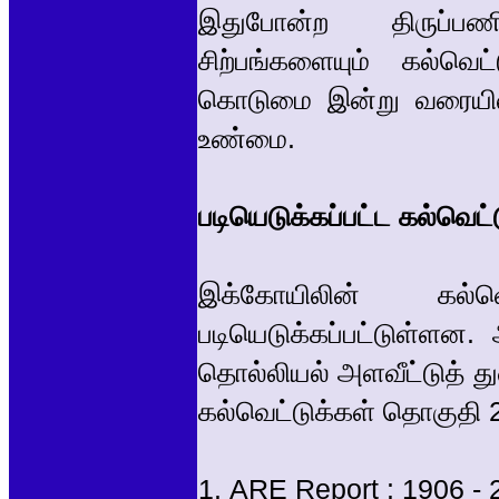
இதுபோன்ற திருப்பண
சிற்பங்களையும் கல்வெட
கொடுமை இன்று வரையில்
உண்மை.
படியெடுக்கப்பட்ட கல்வெட்
இக்கோயிலின் கல
படியெடுக்கப்பட்டுள்ளன.
தொல்லியல் அளவீட்டுத் த
கல்வெட்டுக்கள் தொகுதி 
1. ARE Report : 1906 - 