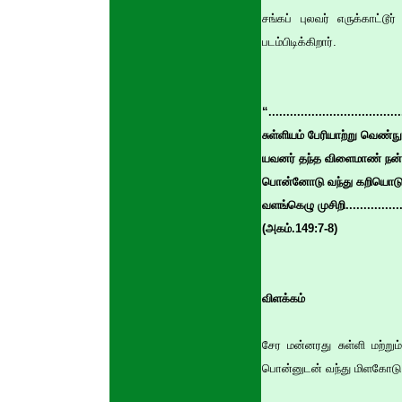
சங்கப் புலவர் எருக்காட்
படம்பிடிக்கிறார்.
“...................................
சுள்ளியம் பேரியாற்று வெண்
யவனர் தந்த விளைமாண் நன்
பொன்னோடு வந்து கறியொடு
வளங்கெழு முசிறி..................
(அகம்.149:7-8)
விளக்கம்
சேர மன்னரது சுள்ளி மற்று
பொன்னுடன் வந்து மிளகோடு மீ