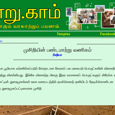
Temples
Faceboo
வை
முசிறியின் பண்டமாற்று வணிகம்
ரிஷியா
்க பூமியாக வர்ணிக்கப்படும் சேரநாடான கேரளம் பல மலைபடு பொருட்களின் விளைநிலம
ிறந்து விளங்கியது. இங்கே விளைந்த மிளகு இதர வாசனைப் பொருட்களும் கிரேக்க
நாட்டின் துறைமுகங்கள் உலக வரைபடத்தில் தமக்கெனத் தனியிடம் தேடிக்கொண்டன
் துறைமுகப்பட்டினமான முசிறி.