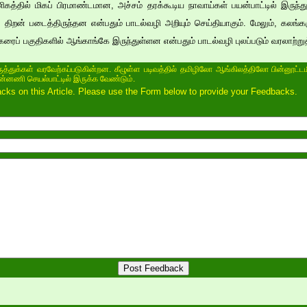
்தில் மிகப் பிரமாண்டமான, அச்சம் தரக்கூடிய நாவாய்கள் பயன்பாட்டில் இருந்த
 திறன் படைத்திருந்தன என்பதும் பாடல்வழி அறியும் செய்தியாகும். மேலும், கலங்கள
ைப் பகுதிகளில் ஆங்காங்கே இருந்துள்ளன என்பதும் பாடல்வழி புலப்படும் வரலாற்றுத
ருத்துக்கள் வரவேற்கப்படுகின்றன. கீழுள்ள படிவத்தில் தமிழிலோ ஆங்கிலத்திலோ பின்னூட்டம
ின்னணி செயல்பாட்டில் இருக்க வேண்டும்.
s on this Article. Please use the Form below to provide your Feedbacks.