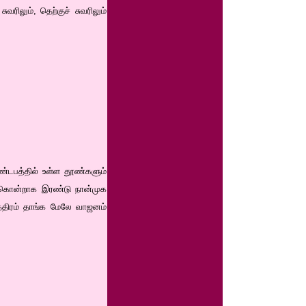
வரிலும், தெற்குச் சுவரிலும்
மண்டபத்தில் உள்ள தூண்களும்
ிற்கொன்றாக இரண்டு நான்முக
்திரம் தாங்க மேலே வாஜனம்