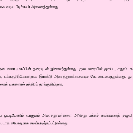
ை வடிவ பிடிச்சுவர் அணைத்துள்ளது.
 குடைவரை முகப்பின் தரையுடன் இணைந்துள்ளது. குடைவரையின் முகப்பு, சதுரம், கட
ம், பக்கத்திற்கொன்றாக இரண்டு அரைத்தூண்களையும் கொண்டமைந்துள்ளது. த
க் கைகளால் உத்திரம் தாங்குகின்றன.
யை ஒட்டியோடும் வாஜனம் அரைத்தூண்களை அடுத்து பக்கச் சுவர்களைத் தழுவி
ப்படாத கபோதமாக சமன்படுத்தப்பட்டுள்ளது.