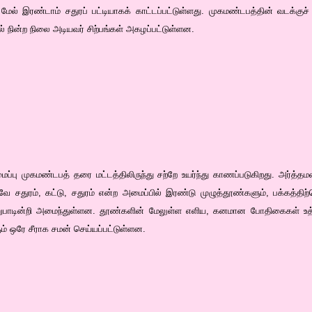
மேல் இரண்டாம் சதுரப் பட்டியாகக் காட்டப்பட்டுள்ளது. முகமண்டபத்தின் வடக்குச் சு
் நின்ற நிலை அடியவர் சிற்பங்கள் அகழப்பட்டுள்ளன.
்பு முகமண்டபத் தரை மட்டத்திலிருந்து சற்றே உயர்ந்து காணப்படுகிறது. அர்த்த
ே சதுரம், கட்டு, சதுரம் என்ற அமைப்பில் இரண்டு முழுத்தூண்களும், பக்கத்த
றுபாடின்றி அமைந்துள்ளன. தூண்களின் மேலுள்ள எளிய, கனமான போதிகைகள் உத
ளும் ஒரே சீராக சமன் செய்யப்பட்டுள்ளன.