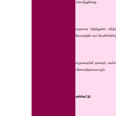
அமைந்துள்ளது.
கருவறை அடுத்துள்ள அர்த்தம
கோலத்தில் காட்சியளிக்கின்ற
கருவறையின் தரையும், சுவர்க
பிற்காலத்தவையாகும்.
கல்வெட்டு: