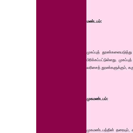
மண்டபம்:
முகப்புத் தூண்களையடுத்த
பிரிக்கப்பட்டுள்ளது. முகப
வரிசைத் தூண்களுக்கும், கரு
முகமண்டபம்:
முகமண்டபத்தின் தரையும், க