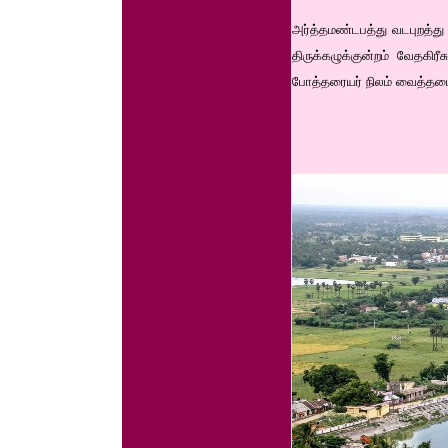
அர்த்தமண்டபத்து வடபுறத்து 
திருக்கழுக்குன்றம் வேதகிர
போத்தரையர் நிலம் வைத்தம