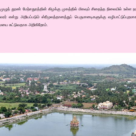
முழுத் தூண் மேற்சதுரத்தின் கிழக்கு முகத்தில் மிகவும் சிதைந்த நிலையில் உள்ள நர
ீசுவரர் என்று அறியப்படும் ஸ்ரீமூலத்தானத்துப் பெருமானடிகளுக்கு வழிபாட்டுப்ப
ையை சுட்டுவதாக அறிகிறோம்.