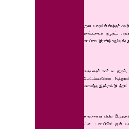
குடைவரையின் மேற்குச் சுவரி
எண்பட்டைக் குமுதம், பாத
வாயிலை இரண்டு உறுப்பு வ
கருவறைச் சுவர் வடபுறமும்,
வெட்டப்பட்டுள்ளன. இத்தூண
வளைந்து இறங்கும் இடத்தில்
கருவறை வாயிலின் இருபுறத்
அடைய வாயிலின் முன் வளைந்