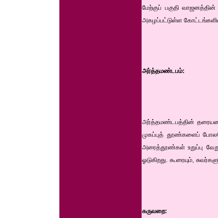
மேற்குப் பகுதி வாஜனத்தின் 
அகழப்பட்டுள்ள கோட்டங்களில
அர்த்தமண்டபம்:
அர்த்தமண்டபத்தின் தரையமைப
முகப்புத் தூண்களைப் போலவ
அரைத்தூண்கள் உறுப்பு வே
ஓடுகிறது. கூரையும், சுவர்க
கருவறை: