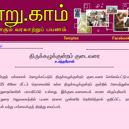
Temples
Faceboo
ம்
திருக்கழுக்குன்றம் குடைவரை
ச.சுந்தரேசன்
ளுர் மக்களால் அழைக்கப்படும் திருக்கழுக்குன்றம் குடைவரை செங்கல்பட்டு-ம
ார் 15 கிலோ மீட்டர் தொலைவில் உள்ள திருக்கழுக்குன்றம் குன்றில் அமைந்த
ுறையினரின் பராமரிப்பில் உ:ள்ளது. இக்குடைவரையைக் காண விரும்புவோர் ம
 துறை அலுவலகத்தில் பயண நாளை முன்னரே தெரிவித்தால் குறிப்பிட்ட நாள
டன் வந்து பார்வைக்குத் திறந்து வைப்பார்.