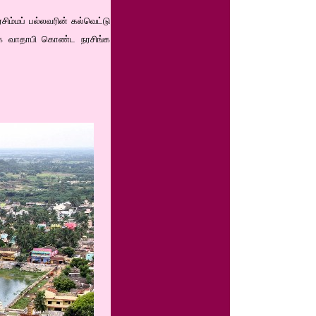
சிம்மப் பல்லவரின் கல்வெட்டு
ுறமாக வாதாபி கொண்ட நரசிங்க