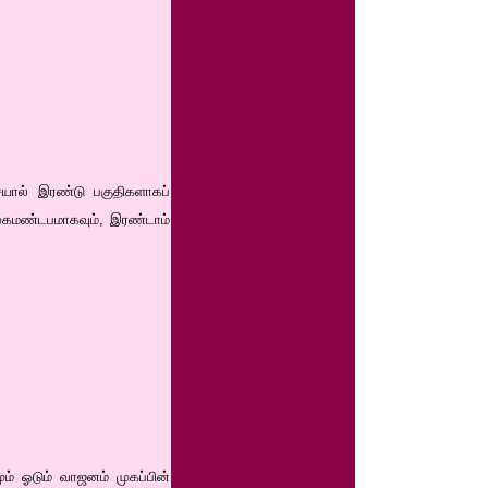
ையால் இரண்டு பகுதிகளாகப்
 முகமண்டபமாகவும், இரண்டாம்
ும் ஓடும் வாஜனம் முகப்பின்