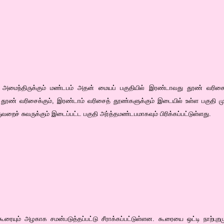
ு அமைந்திருக்கும் மண்டபம் அதன் மையப் பகுதியில் இரண்டாவது தூண் வரிச
்புத் தூண் வரிசைக்கும், இரண்டாம் வரிசைத் தூண்களுக்கும் இடையில் உள்ள பகுதி
வறைச் சுவருக்கும் இடைப்பட்ட பகுதி அர்த்தமண்டபமாகவும் பிரிக்கப்பட்டுள்ளது.
ூரையும் அழகாக சமன்படுத்தப்பட்டு சீராக்கப்பட்டுள்ளன. கூரையை ஒட்டி நாற்புறம