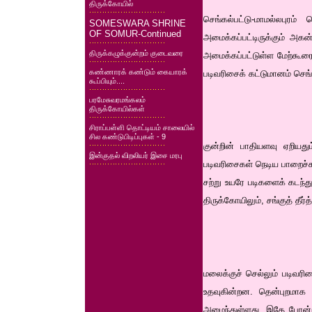
திருக்கோயில்
செங்கல்பட்டு-மாமல்லபுரம்
SOMESWARA SHRINE
OF SOMUR-Continued
அமைக்கப்பட்டிருக்கும் அ
திருக்கழுக்குன்றம் குடைவரை
அமைக்கப்பட்டுள்ள மேற்கூரைய
கண்ணாரக் கண்டும் கையாரக்
படிவரிசைக் கட்டுமானம் செங்
கூப்பியும்....
பரமேசுவரமங்கலம்
திருக்கோயில்கள்
சிராப்பள்ளி தொட்டியம் சாலையில்
சில கண்டுபிடிப்புகள் - 9
குன்றின் பாதியளவு ஏறியதும்
இன்குதல் விறலியர் இசை மரபு
படிவரிசைகள் நெடிய பாறைச்ச
சற்று உயரே படிகளைக் கடந்த
திருக்கோயிலும், சங்குத் தீர்த
மலைக்குச் செல்லும் படிவரி
உதவுகின்றன. தென்புறமாக
அமைந்துள்ளது. இதே போன்ற வ