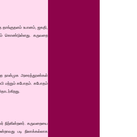
்த தாங்குதளம் உபானம், ஜகதி,
யும் கொண்டுள்ளது. கருவறை
ாடற்ற நான்முக அரைத்தூண்கள்
பி மற்றும் கபோதம். கபோதம்
தொடர்கிறது.
ர் நிற்கின்றனர். கருவறையை
ூன்றாவது படி நிலாக்கல்லாக