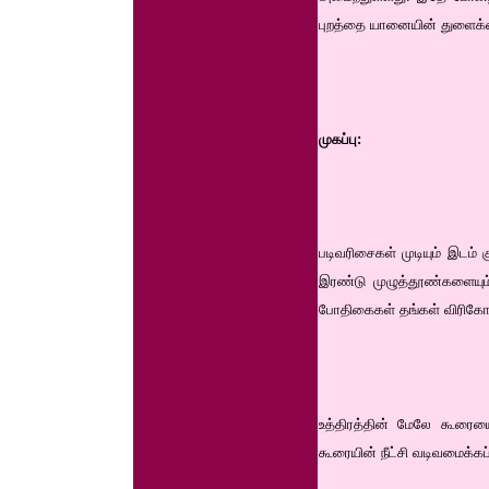
புறத்தை யானையின் துளைக்க
முகப்பு:
படிவரிசைகள் முடியும் இடம்
இரண்டு முழுத்தூண்களையு
போதிகைகள் தங்கள் விரிகோண
உத்திரத்தின் மேலே கூரை
கூரையின் நீட்சி வடிவமைக்க