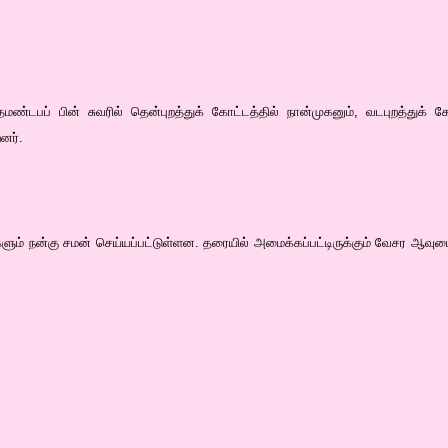
ண்டபப் பின் சுவரில் தென்புறத்துக் கோட்டத்தில் நான்முகனும், வடபுறத்துக் கோ
னர்.
ளும் நன்கு சமன் செய்யப்பட்டுள்ளன. தரையில் அமைக்கப்பட்டிருக்கும் வேசர ஆவுடைய