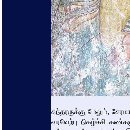
சுந்தரருக்கு மேலும், சேர
வரவேற்பு நிகழ்ச்சி கண்கள