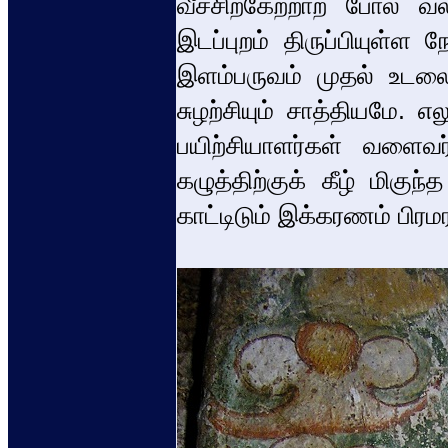
வீச்சிற்கேற்றாற் போல் வ
இடப்புறம் திருப்பியுள்ள
இளம்பருவம் முதல் உடலை 
சுழற்சியும் சாத்தியமே. 
பயிற்சியாளர்கள் வளைவர்.
கழுத்திற்குக் கீழ் மிகுந்
காட்டிடும் இக்கரணம் பிரம