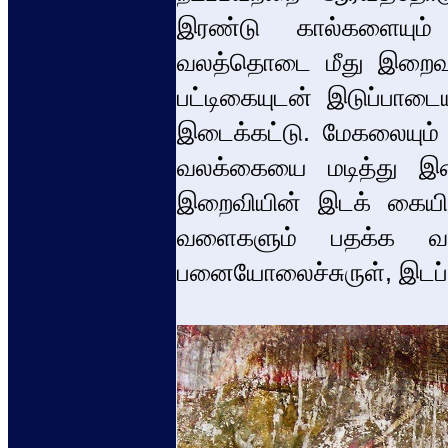
இரண்டு கால்களையும் 
வலத்தொடை மீது இறைவனின
பட்டிகையுடன் இடுப்பாடை
இடைக்கட்டு. மேகலையும் க
வலக்கையை மடித்து இ
இறைவியின் இடக் கையி
வளைகளும் பதக்க வள
பனையோலைச்சுருள், இடப்புற