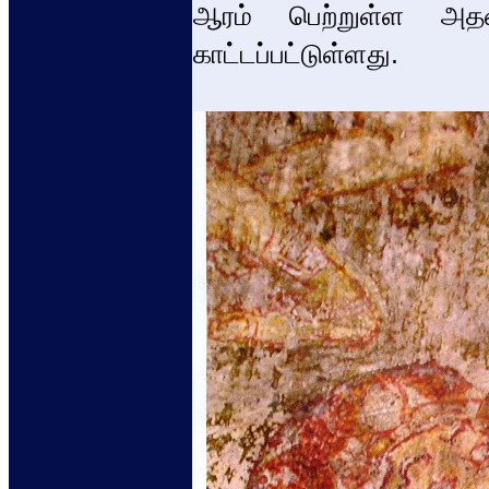
ஆரம் பெற்றுள்ள அதன்
காட்டப்பட்டுள்ளது.